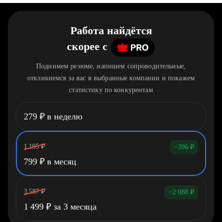
Работа найдётся
скорее
c
Поднимем резюме, напишем сопроводительные,
откликнемся за вас в выбранные компании и покажем
статистику по конкурентам
279
₽
в неделю
1 195
₽
−396
₽
799
₽
в месяц
3 587
₽
−2 088
₽
1 499
₽
за 3 месяца