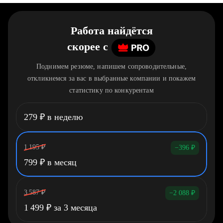
Работа найдётся
скорее
c
Поднимем резюме, напишем сопроводительные,
откликнемся за вас в выбранные компании и покажем
статистику по конкурентам
279
₽
в неделю
1 195
₽
−396
₽
799
₽
в месяц
3 587
₽
−2 088
₽
1 499
₽
за 3 месяца