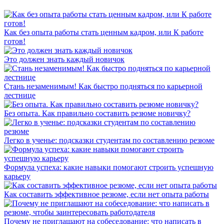
Как без опыта работы стать ценным кадром, или К работе
готов!
Это должен знать каждый новичок
Стань незаменимым! Как быстро подняться по карьерной
лестнице
Без опыта. Как правильно составить резюме новичку?
Легко в ученье: подсказки студентам по составлению резюме
Формула успеха: какие навыки помогают строить успешную
карьеру
Как составить эффективное резюме, если нет опыта работы
Почему не приглашают на собеседование: что написать в