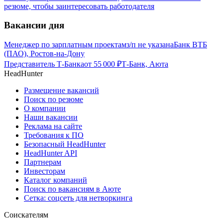
резюме, чтобы заинтересовать работодателя
Вакансии дня
Менеджер по зарплатным проектам
з/п не указана
Банк ВТБ
(ПАО), Ростов-на-Дону
Представитель Т-Банка
от
55 000
₽
Т-Банк, Аюта
HeadHunter
Размещение вакансий
Поиск по резюме
О компании
Наши вакансии
Реклама на сайте
Требования к ПО
Безопасный HeadHunter
HeadHunter API
Партнерам
Инвесторам
Каталог компаний
Поиск по вакансиям в Аюте
Сетка: соцсеть для нетворкинга
Соискателям