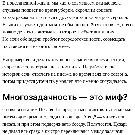
В повседневной жизни мы часто совмещаем разные дела:
слушаем подкаст во время уборки, скроллим соцсети
за завтраком или чатимся с друзьями за просмотром сериала.
В таких случаях одно занятие обычно остаётся фоновым, и его
можно делать на автомате, а второе требует внимания.
Но если обе задачи требуют сосредоточенности, совмещать
их становится намного сложнее.
Например, если делать домашнее задание во время лекции,
скорее всего, материал не запомнится. На работе та же
история: если отвечать на письма во время важного созвона,
потом придётся уточнять у коллег, что именно обсуждалось.
Многозадачность — это миф?
Снова вспомним Цезаря. Говорят, он мог диктовать несколько
писем одновременно, сидя на лошади. А ещё — читать или
писать и при этом поддерживать беседу. Получается, Цезарь
не делал всё сразу, а быстро переключался между задачами.