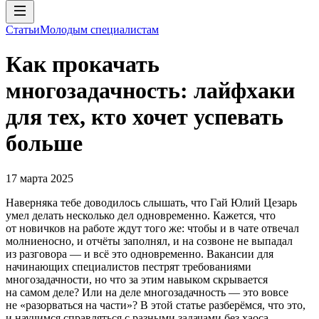
Статьи
Молодым специалистам
Как прокачать
многозадачность: лайфхаки
для тех, кто хочет успевать
больше
17 марта 2025
Наверняка тебе доводилось слышать, что Гай Юлий Цезарь
умел делать несколько дел одновременно. Кажется, что
от новичков на работе ждут того же: чтобы и в чате отвечал
молниеносно, и отчёты заполнял, и на созвоне не выпадал
из разговора — и всё это одновременно. Вакансии для
начинающих специалистов пестрят требованиями
многозадачности, но что за этим навыком скрывается
на самом деле? Или на деле многозадачность — это вовсе
не «разорваться на части»? В этой статье разберёмся, что это,
и научимся справляться с разными задачами без хаоса