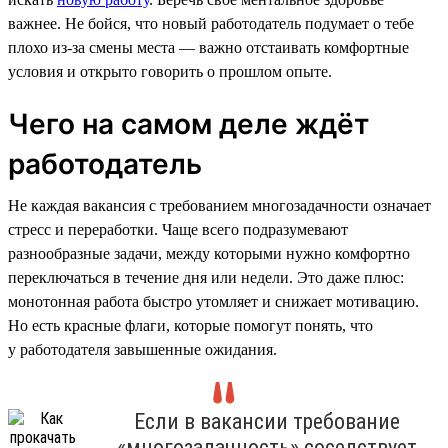
важнее. Не бойся, что новый работодатель подумает о тебе
плохо из-за смены места — важно отстаивать комфортные
условия и открыто говорить о прошлом опыте.
Чего на самом деле ждёт
работодатель
Не каждая вакансия с требованием многозадачности означает
стресс и переработки. Чаще всего подразумевают
разнообразные задачи, между которыми нужно комфортно
переключаться в течение дня или недели. Это даже плюс:
монотонная работа быстро утомляет и снижает мотивацию.
Но есть красные флаги, которые помогут понять, что
у работодателя завышенные ожидания.
Если в вакансии требование
«многозадачность» соседствует