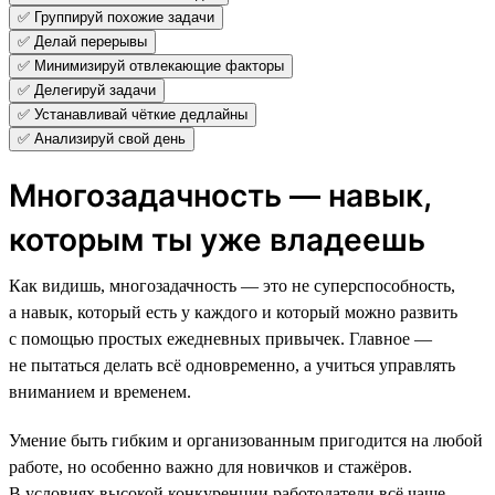
✅ Группируй похожие задачи
✅ Делай перерывы
✅ Минимизируй отвлекающие факторы
✅ Делегируй задачи
✅ Устанавливай чёткие дедлайны
✅ Анализируй свой день
Многозадачность — навык,
которым ты уже владеешь
Как видишь, многозадачность — это не суперспособность,
а навык, который есть у каждого и который можно развить
с помощью простых ежедневных привычек. Главное —
не пытаться делать всё одновременно, а учиться управлять
вниманием и временем.
Умение быть гибким и организованным пригодится на любой
работе, но особенно важно для новичков и стажёров.
В условиях высокой конкуренции работодатели всё чаще