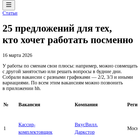
Статьи
25 предложений для тех,
кто хочет работать посменно
16 марта 2026
У работы по сменам свои плюсы: например, можно совмещать
с другой занятостью или решать вопросы в будние дни.
Собрали вакансии с разными графиками — 2/2, 3/3 и иными
вариациями. По всем этим вакансиям можно позвонить
в приложении hh.
№
Вакансия
Компания
Реги
Кассир-
ВкусВилл.
1
Моск
комплектовщик
Даркстор