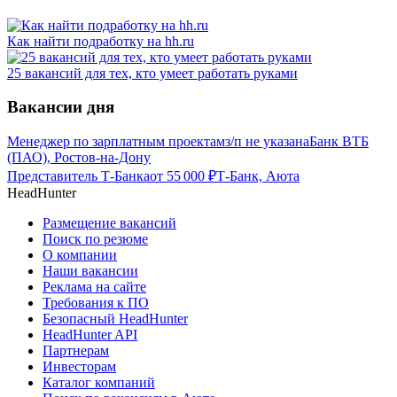
Как найти подработку на hh.ru
25 вакансий для тех, кто умеет работать руками
Вакансии дня
Менеджер по зарплатным проектам
з/п не указана
Банк ВТБ
(ПАО), Ростов-на-Дону
Представитель Т-Банка
от
55 000
₽
Т-Банк, Аюта
HeadHunter
Размещение вакансий
Поиск по резюме
О компании
Наши вакансии
Реклама на сайте
Требования к ПО
Безопасный HeadHunter
HeadHunter API
Партнерам
Инвесторам
Каталог компаний