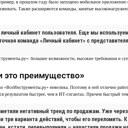
например, в прошлом году было запущено мобильное приложение
 развивать. Также расширяются команды, занятые высоконагруже
личный кабинет пользователя. Еще мы используе
точная команда «Личный кабинет» с представителя
и это преимущество»
«ВсеИнструменты.ру» невелика. Поэтому в ней отлично работае
ся результатом быстрее, чем в ИТ-гигантах. Причем быстрый тем
аметили негативный тренд по продажам. Уже через
 три варианта действий, чтобы его переломить. К
лан, кстати, перевыполнили — нарастили продажи на