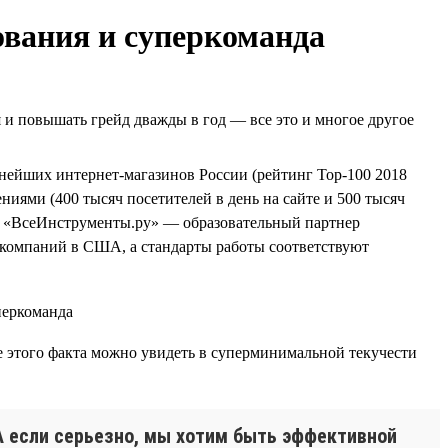
ования и суперкоманда
я и повышать грейд дважды в год — все это и многое другое
упнейших интернет-магазинов России (рейтинг Top-100 2018
иями (400 тысяч посетителей в день на сайте и 500 тысяч
еще «ВсеИнструменты.ру» — образовательный партнер
компаний в США, а стандарты работы соответствуют
е этого факта можно увидеть в суперминимальной текучести
! А если серьезно, мы хотим быть эффективной