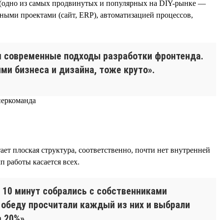
 (одно из самых продвинутых и популярных на DIY-рынке —
нными проектами (сайт, ERP), автоматизацией процессов,
м современные подходы разработки фронтенда.
ми бизнеса и дизайна, тоже круто».
т плоская структура, соответственно, почти нет внутренней
п работы касается всех.
 10 минут собрались с собственниками
 обеду просчитали каждый из них и выбрали
 20%».