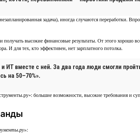
я незапланированная задача), иногда случаются переработки. В
и получать высокие финансовые результаты. От этого хорошо вс
а. И для тех, кто эффективен, нет зарплатного потолка.
 и ИТ вместе с ней. За два года люди смогли прой
сь на 50–70%».
манды
рументы.ру»: