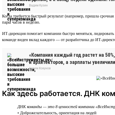
Вадим Кузин
Когда требуется быстрый результат (например, пришла срочна
пары часов в неделю.
ИТ-дирекция помогает компании быстро меняться, лидировать 
команде виден вклад каждого — от разработчика до ИТ-директор
«Компания каждый год растет на 50%,
и архитекторов, а зарплаты увеличили
Артем Кокунов
Как здесь работается. ДНК ко
ДНК команды — это 8 ценностей компании «ВсеИнст
• Доброжелательность, ориентация на людей