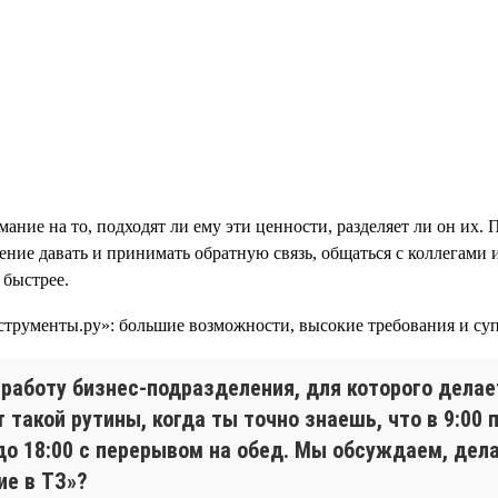
ание на то, подходят ли ему эти ценности, разделяет ли он их. 
мение давать и принимать обратную связь, общаться с коллегами
 быстрее.
работу бизнес-подразделения, для которого делает
т такой рутины, когда ты точно знаешь, что в 9:0
до 18:00 с перерывом на обед. Мы обсуждаем, дела
ие в ТЗ»?