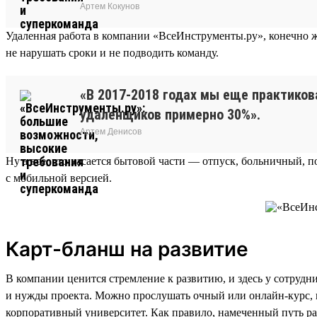
Артем Кокунов
Удаленная работа в компании «ВсеИнструменты.ру», конечно ж
не нарушать сроки и не подводить команду.
«В 2017-2018 годах мы еще практиков
удаленщиков примерно 30%».
Артем Денисов
Ну а все, что касается бытовой части — отпуск, больничный, п
с мобильной версией.
Карт-бланш на развитие
В компании ценится стремление к развитию, и здесь у сотрудн
и нужды проекта. Можно прослушать очный или онлайн-курс, посе
корпоративный университет. Как правило, намеченный путь ра