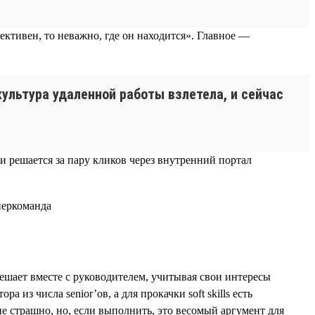
ктивен, то неважно, где он находится». Главное —
ультура удаленной работы взлетела, и сейчас
 и решается за пару кликов через внутренний портал
решает вместе с руководителем, учитывая свои интересы
из числа senior’ов, а для прокачки soft skills есть
 страшно, но, если выполнить, это весомый аргумент для