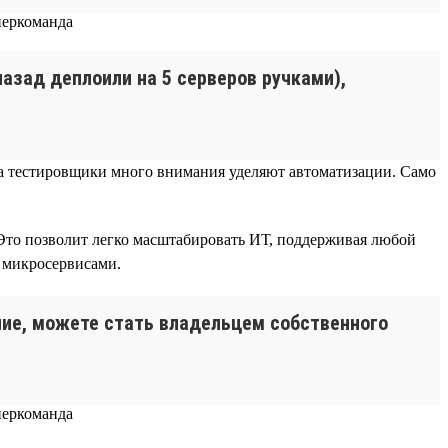
 назад деплоили на 5 серверов ручками),
), а тестировщики много внимания уделяют автоматизации. Само
Это позволит легко масштабировать ИТ, поддерживая любой
я микросервисами.
ание, можете стать владельцем собственного