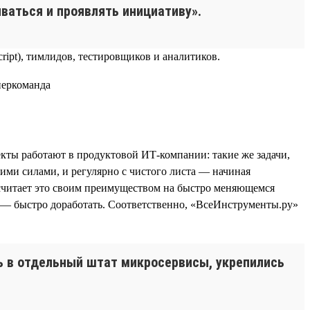
ваться и проявлять инициативу».
ript), тимлидов, тестировщиков и аналитиков.
кты работают в продуктовой ИТ-компании: такие же задачи,
ими силами, и регулярно с чистого листа — начиная
 считает это своим преимуществом на быстро меняющемся
о — быстро доработать. Соответственно, «ВсеИнструменты.ру»
сь в отдельный штат микросервисы, укрепились