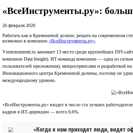
«ВсеИнструменты.ру»: больши
26 февраля 2020
Работать как в Кремниевой долине, решать на современном стек
возможно в компании
«ВсеИнструменты.ру»
.
Vseinstrumenti.ru занимает 13 место среди крупнейших DIY-сай
компании Data Insight). ИТ-команда компании — одна из сильн
пользователей приложения), микросервисами и разработкой на 
Инновационного центра Кремниевой долины, поэтому не удиви
международному уровню.
«ВсеИнструменты.ру» входит в число ста лучших работодателе
кадров в ИТ-дирекции — всего 0,6%.
«Когда к нам приходят люди, видят оф