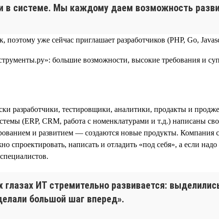
ки в системе. Мы каждому даем возможность разви
, поэтому уже сейчас приглашает разработчиков (PHP, Go, Javasc
ки разработчики, тестировщики, аналитики, продакты и продже
темы (ERP, CRM, работа с номенклатурами и т.д.) написаны сво
тированием и развитием — создаются новые продукты. Компания
 спроектировать, написать и отладить «под себя», а если над
-специалистов.
оих глазах ИТ стремительно развивается: выделили
делали большой шаг вперед».