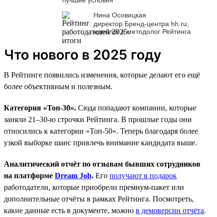
Нина Осовицкая
директор Бренд-центра hh.ru,
идеолог и методолог Рейтинга
Что нового в 2025 году
В Рейтинге появились изменения, которые делают его ещё
более объективным и полезным.
Категория «Топ-30».
Сюда попадают компании, которые
заняли 21–30-ю строчки Рейтинга. В прошлые годы они
относились к категории «Топ-50». Теперь благодаря более
узкой выборке шанс привлечь внимание кандидата выше.
Аналитический отчёт по отзывам бывших сотрудников
на платформе
Dream Job
.
Его
получают в подарок
работодатели, которые приобрели премиум-пакет или
дополнительные отчёты в рамках Рейтинга. Посмотреть,
какие данные есть в документе, можно
в демоверсии отчёта
.