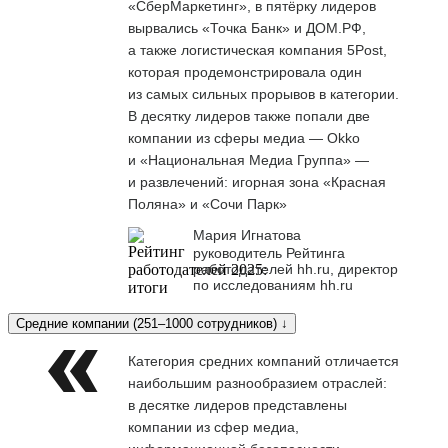
«СберМаркетинг», в пятёрку лидеров
вырвались «Точка Банк» и ДОМ.РФ,
а также логистическая компания 5Post,
которая продемонстрировала один
из самых сильных прорывов в категории.
В десятку лидеров также попали две
компании из сферы медиа — Okko
и «Национальная Медиа Группа» —
и развлечений: игорная зона «Красная
Поляна» и «Сочи Парк»
Мария Игнатова
руководитель Рейтинга
работодателей hh.ru, директор
по исследованиям hh.ru
Средние компании (251–1000 сотрудников) ↓
Категория средних компаний отличается
наибольшим разнообразием отраслей:
в десятке лидеров представлены
компании из сфер медиа,