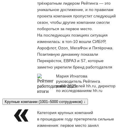
трёхкратным лидером Рейтинга — это
уникальное достижение, и по правилам
проекта компания пропустит следующий
сезон, чтобы другие компании смогли
побороться за первое место.
На последующих позициях ситуация
изменилась: в топ-10 вошли СИБУР,
Аэрофлот, Ozon, МегаФон и Пятёрочка.
Позитивную динамику показали
Перекрёсток, ЕВРАЗ и S7, которые
заметно укрепили бренд работодателя
Мария Игнатова
руководитель Рейтинга
работодателей hh.ru, директор
по исследованиям hh.ru
Крупные компании (1001–5000 сотрудников) ↓
Категория крупных компаний
в прошедшем году претерпела сильные
изменения: первое место занял