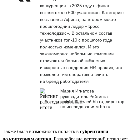
конкуренция: в 2025 году в финал
вышли около 600 участников. Категорию
возглавила Афиша, на втором месте —
прошлогодний лидер «Кросс
технолоджис». В остальном состав
участников топ-10 с прошлого года
полностью изменился. И это
закономерно: небольшие компании
отличаются большой гибкостью
и скоростью внедрения HR-практик, что
позволяет им оперативно влиять
на бренд работодателя
Мария Игнатова
руководитель Рейтинга
работодателей hh.ru, директор
по исследованиям hh.ru
Также была возможность попасть в
субрейтинги
по критериям оценки
. Разнообразие категорий позволяет