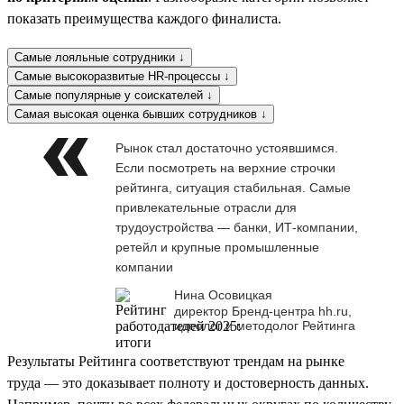
показать преимущества каждого финалиста.
Самые лояльные сотрудники ↓
Самые высокоразвитые HR-процессы ↓
Самые популярные у соискателей ↓
Самая высокая оценка бывших сотрудников ↓
Рынок стал достаточно устоявшимся.
Если посмотреть на верхние строчки
рейтинга, ситуация стабильная. Самые
привлекательные отрасли для
трудоустройства — банки, ИТ-компании,
ретейл и крупные промышленные
компании
Нина Осовицкая
директор Бренд-центра hh.ru,
идеолог и методолог Рейтинга
Результаты Рейтинга соответствуют трендам на рынке
труда — это доказывает полноту и достоверность данных.