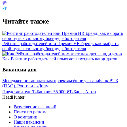
Читайте также
Рейтинг работодателей или Премия HR-бренд: как выбрать
свой путь к сильному бренду работодателя
Как Рейтинг работодателей помогает находить кандидатов
Вакансии дня
Менеджер по зарплатным проектам
з/п не указана
Банк ВТБ
(ПАО), Ростов-на-Дону
Представитель Т-Банка
от
55 000
₽
Т-Банк, Аюта
HeadHunter
Размещение вакансий
Поиск по резюме
О компании
Наши вакансии