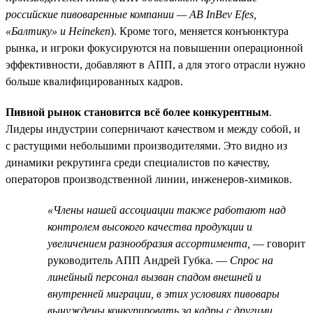
российские пивоваренные компании — AB InBev Efes,
«Балтику» и Heineken
). Кроме того, меняется конъюнктура
рынка, и игроки фокусируются на повышении операционной
эффективности, добавляют в АПП, а для этого отрасли нужно
больше квалифицированных кадров.
Пивной рынок становится всё более конкурентным
.
Лидеры индустрии соперничают качеством и между собой, и
с растущими небольшими производителями. Это видно из
динамики рекрутинга среди специалистов по качеству,
операторов производственной линии, инженеров-химиков.
«Члены нашей ассоциации также работают над
контролем высокого качества продукции и
увеличением разнообразия ассортимента,
— говорит
руководитель АПП Андрей Губка. —
Спрос на
линейный персонал вызван спадом внешней и
внутренней миграции, в этих условиях пивовары
вынуждены конкурировать за кадры с другими