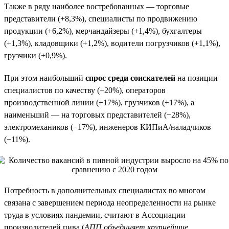
Также в ряду наиболее востребованных — торговые
представители (+8,3%), специалисты по продвижению
продукции (+6,2%), мерчандайзеры (+1,4%), бухгалтеры
(+1,3%), кладовщики (+1,2%), водители погрузчиков (+1,1%),
грузчики (+0,9%).
При этом наибольший
спрос среди соискателей
на позиции
специалистов по качеству (+20%), операторов
производственной линии (+17%), грузчиков (+17%), а
наименьший — на торговых представителей (−28%),
электромехаников (−17%), инженеров КИПиА/наладчиков
(−11%).
Потребность в дополнительных специалистах во многом
связана с завершением периода неопределенности на рынке
труда в условиях пандемии, считают в Ассоциации
производителей пива (
АПП объединяет крупнейшие