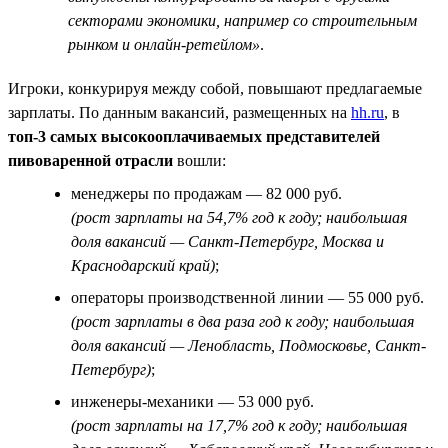
секторами экономики, например со строительным
рынком и онлайн-ретейлом»
.
Игроки, конкурируя между собой, повышают предлагаемые
зарплаты. По данным вакансий, размещенных на
hh.ru
, в
топ-3 самых высокооплачиваемых представителей
пивоваренной отрасли
вошли:
менеджеры по продажам — 82 000 руб.
(рост зарплаты на 54,7% год к году; наибольшая
доля вакансий — Санкт-Петербург, Москва и
Краснодарский край)
;
операторы производственной линии — 55 000 руб.
(рост зарплаты в два раза год к году; наибольшая
доля вакансий — Ленобласть, Подмосковье, Санкт-
Петербург)
;
инженеры-механики — 53 000 руб.
(рост зарплаты на 17,7% год к году; наибольшая