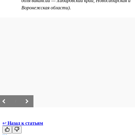
доля вакансий — Хабаровский край, Новосибирская и
Воронежская области)
.
/
↩
Назад к статьям