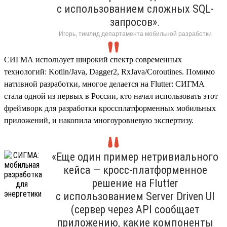
с использованием сложных SQL-
запросов».
Игорь, тимлид департамента мобильной разработки
СИГМА использует широкий спектр современных
технологий: Kotlin/Java, Dagger2, RxJava/Coroutines. Помимо
нативной разработки, многое делается на Flutter: СИГМА
стала одной из первых в России, кто начал использовать этот
фреймворк для разработки кроссплатформенных мобильных
приложений, и накопила многоуровневую экспертизу.
«Еще один пример нетривиального
кейса — кросс-платформенное
решение на Flutter
с использованием Server Driven UI
(сервер через API сообщает
приложению, какие компоненты