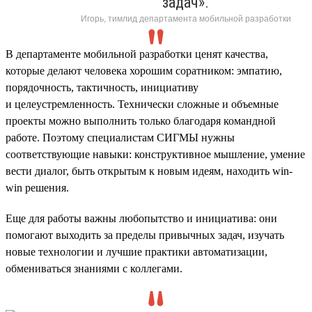
задач».
Игорь, тимлид департамента мобильной разработки
В департаменте мобильной разработки ценят качества,
которые делают человека хорошим соратником: эмпатию,
порядочность, тактичность, инициативу
и целеустремленность. Технически сложные и объемные
проекты можно выполнить только благодаря командной
работе. Поэтому специалистам СИГМЫ нужны
соответствующие навыки: конструктивное мышление, умение
вести диалог, быть открытым к новым идеям, находить win-
win решения.
Еще для работы важны любопытство и инициатива: они
помогают выходить за пределы привычных задач, изучать
новые технологии и лучшие практики автоматизации,
обмениваться знаниями с коллегами.