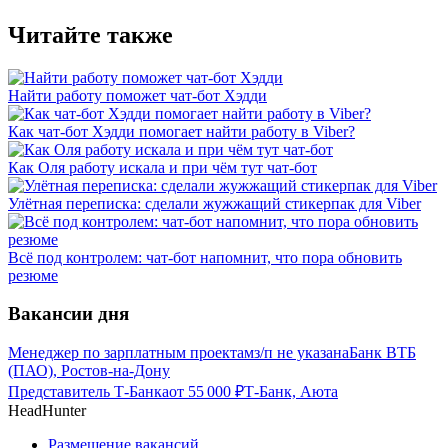
Читайте также
Найти работу поможет чат-бот Хэдди
Как чат-бот Хэдди помогает найти работу в Viber?
Как Оля работу искала и при чём тут чат-бот
Улётная переписка: сделали жужжащий стикерпак для Viber
Всё под контролем: чат-бот напомнит, что пора обновить
резюме
Вакансии дня
Менеджер по зарплатным проектам
з/п не указана
Банк ВТБ
(ПАО), Ростов-на-Дону
Представитель Т-Банка
от
55 000
₽
Т-Банк, Аюта
HeadHunter
Размещение вакансий