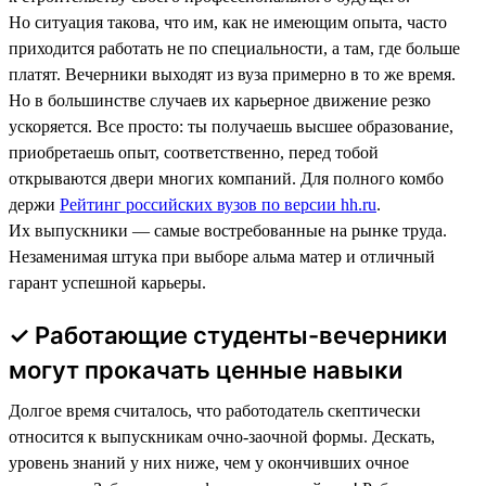
Но ситуация такова, что им, как не имеющим опыта, часто
приходится работать не по специальности, а там, где больше
платят. Вечерники выходят из вуза примерно в то же время.
Но в большинстве случаев их карьерное движение резко
ускоряется. Все просто: ты получаешь высшее образование,
приобретаешь опыт, соответственно, перед тобой
открываются двери многих компаний. Для полного комбо
держи
Рейтинг российских вузов по версии hh.ru
.
Их выпускники — самые востребованные на рынке труда.
Незаменимая штука при выборе альма матер и отличный
гарант успешной карьеры.
✓ Работающие студенты-вечерники
могут прокачать ценные навыки
Долгое время считалось, что работодатель скептически
относится к выпускникам очно-заочной формы. Дескать,
уровень знаний у них ниже, чем у окончивших очное