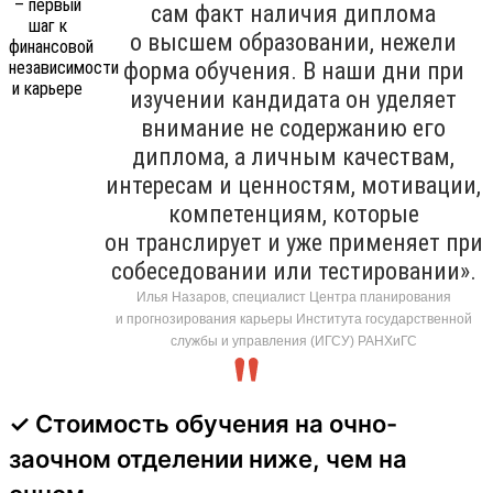
сам факт наличия диплома
о высшем образовании, нежели
форма обучения. В наши дни при
изучении кандидата он уделяет
внимание не содержанию его
диплома, а личным качествам,
интересам и ценностям, мотивации,
компетенциям, которые
он транслирует и уже применяет при
собеседовании или тестировании».
Илья Назаров, специалист Центра планирования
и прогнозирования карьеры Института государственной
службы и управления (ИГСУ) РАНХиГС
✓ Стоимость обучения на очно-
заочном отделении ниже, чем на