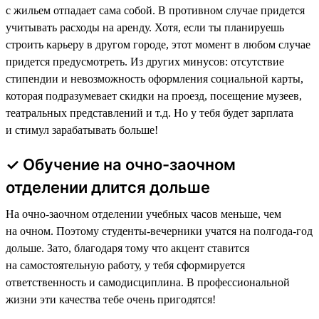
с жильем отпадает сама собой. В противном случае придется
учитывать расходы на аренду. Хотя, если ты планируешь
строить карьеру в другом городе, этот момент в любом случае
придется предусмотреть. Из других минусов: отсутствие
стипендии и невозможность оформления социальной карты,
которая подразумевает скидки на проезд, посещение музеев,
театральных представлений и т.д. Но у тебя будет зарплата
и стимул зарабатывать больше!
✓ Обучение на очно-заочном
отделении длится дольше
На очно-заочном отделении учебных часов меньше, чем
на очном. Поэтому студенты-вечерники учатся на полгода-год
дольше. Зато, благодаря тому что акцент ставится
на самостоятельную работу, у тебя сформируется
ответственность и самодисциплина. В профессиональной
жизни эти качества тебе очень пригодятся!