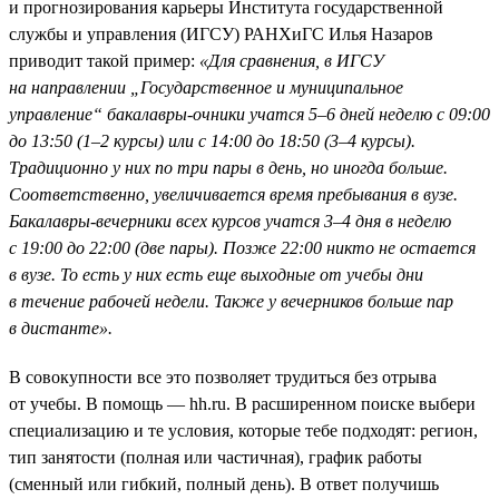
и прогнозирования карьеры Института государственной
службы и управления (ИГСУ) РАНХиГС Илья Назаров
приводит такой пример:
«Для сравнения, в ИГСУ
на направлении „Государственное и муниципальное
управление“ бакалавры-очники учатся 5–6 дней неделю с 09:00
до 13:50 (1–2 курсы) или с 14:00 до 18:50 (3–4 курсы).
Традиционно у них по три пары в день, но иногда больше.
Соответственно, увеличивается время пребывания в вузе.
Бакалавры-вечерники всех курсов учатся 3–4 дня в неделю
с 19:00 до 22:00 (две пары). Позже 22:00 никто не остается
в вузе. То есть у них есть еще выходные от учебы дни
в течение рабочей недели. Также у вечерников больше пар
в дистанте».
В совокупности все это позволяет трудиться без отрыва
от учебы. В помощь — hh.ru. В расширенном поиске выбери
специализацию и те условия, которые тебе подходят: регион,
тип занятости (полная или частичная), график работы
(сменный или гибкий, полный день). В ответ получишь