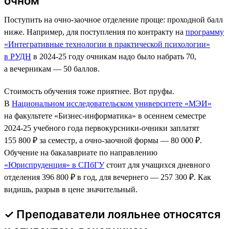
очном
Поступить на очно-заочное отделение проще: проходной балл
ниже. Например, для поступления по контракту на
программу
«Интегративные технологии в практической психологии»
в РУДН
в 2024-25 году очникам надо было набрать 70,
а вечерникам — 50 баллов.
Стоимость обучения тоже приятнее. Вот пруфы.
В
Национальном исследовательском университете «МЭИ»
на факультете «Бизнес-информатика» в осеннем семестре
2024-25 учебного года первокурсники-очники заплатят
155 800 ₽ за семестр, а очно-заочной формы — 80 000 ₽.
Обучение на бакалавриате по направлению
«Юриспруденция» в СПбГУ
стоит для учащихся дневного
отделения 396 800 ₽ в год, для вечернего — 257 300 ₽. Как
видишь, разрыв в цене значительный.
✓ Преподаватели лояльнее относятся