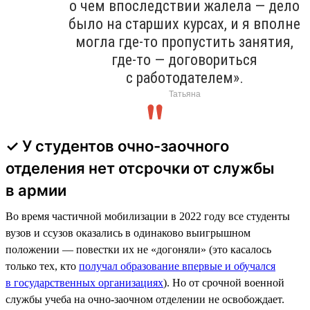
о чем впоследствии жалела — дело
было на старших курсах, и я вполне
могла где-то пропустить занятия,
где-то — договориться
с работодателем».
Татьяна
✓ У студентов очно-заочного
отделения нет отсрочки от службы
в армии
Во время частичной мобилизации в 2022 году все студенты
вузов и ссузов оказались в одинаково выигрышном
положении — повестки их не «догоняли» (это касалось
только тех, кто
получал образование впервые и обучался
в государственных организациях
). Но от срочной военной
службы учеба на очно-заочном отделении не освобождает.