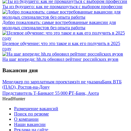
Ты из будущего: как не промахнуться с выбором профессии
Добро пожаловать: самые востребованные вакансии для
молодых специалистов без опыта работы
Целевое обучение: что это такое и как его получить в 2025
году
На шаг впереди: hh.ru обновил рейтинг российских вузов
Вакансии дня
Менеджер по зарплатным проектам
з/п не указана
Банк ВТБ
(ПАО), Ростов-на-Дону
Представитель Т-Банка
от
55 000
₽
Т-Банк, Аюта
HeadHunter
Размещение вакансий
Поиск по резюме
О компании
Наши вакансии
Реклама на сайте