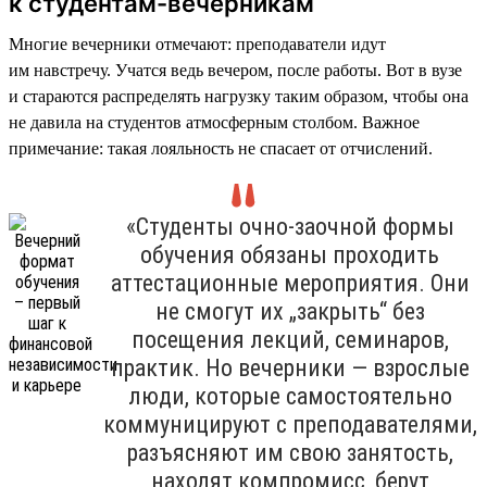
к студентам-вечерникам
Многие вечерники отмечают: преподаватели идут
им навстречу. Учатся ведь вечером, после работы. Вот в вузе
и стараются распределять нагрузку таким образом, чтобы она
не давила на студентов атмосферным столбом. Важное
примечание: такая лояльность не спасает от отчислений.
«Студенты очно-заочной формы
обучения обязаны проходить
аттестационные мероприятия. Они
не смогут их „закрыть“ без
посещения лекций, семинаров,
практик. Но вечерники — взрослые
люди, которые самостоятельно
коммуницируют с преподавателями,
разъясняют им свою занятость,
находят компромисс, берут