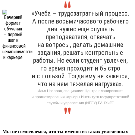
«Учеба — трудозатратный процесс.
А после восьмичасового рабочего
дня нужно еще слушать
преподавателя, отвечать
на вопросы, делать домашние
задания, решать контрольные
работы. Но если студент увлечен,
то время проходит и быстро
и с пользой. Тогда ему не кажется,
что на нем тяжелая нагрузка».
Илья Назаров, специалист Центра планирования
и прогнозирования карьеры Института государственной
службы и управления (ИГСУ) РАНХиГС
Мы не сомневаемся, что ты именно из таких увлеченных