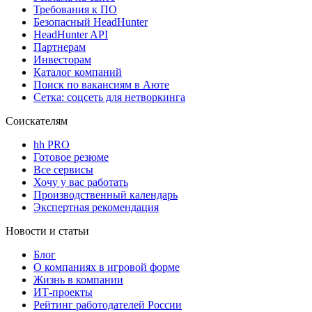
Требования к ПО
Безопасный HeadHunter
HeadHunter API
Партнерам
Инвесторам
Каталог компаний
Поиск по вакансиям в Аюте
Сетка: соцсеть для нетворкинга
Соискателям
hh PRO
Готовое резюме
Все сервисы
Хочу у вас работать
Производственный календарь
Экспертная рекомендация
Новости и статьи
Блог
О компаниях в игровой форме
Жизнь в компании
ИТ-проекты
Рейтинг работодателей России