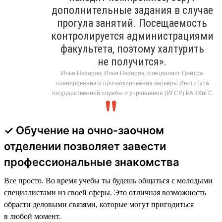
дополнительные задания в случае
прогула занятий. Посещаемость
контролируется администрациями
факультета, поэтому халтурить
не получится».
Илья Назаров, Илья Назаров, специалист Центра
планирования и прогнозирования карьеры Института
государственной службы и управления (ИГСУ) РАНХиГС
✓ Обучение на очно-заочном
отделении позволяет завести
профессиональные знакомства
Все просто. Во время учебы ты будешь общаться с молодыми
специалистами из своей сферы. Это отличная возможность
обрасти деловыми связями, которые могут пригодиться
в любой момент.