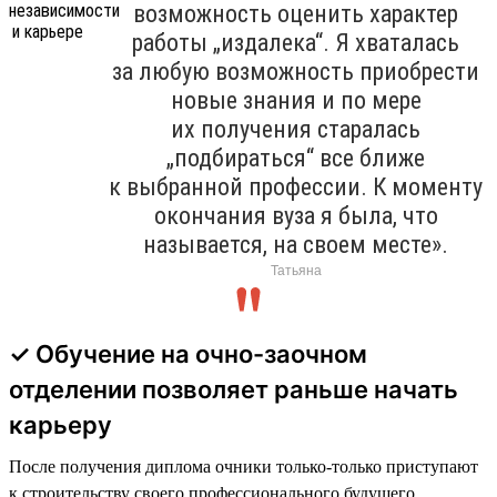
возможность оценить характер
работы „издалека“. Я хваталась
за любую возможность приобрести
новые знания и по мере
их получения старалась
„подбираться“ все ближе
к выбранной профессии. К моменту
окончания вуза я была, что
называется, на своем месте».
Татьяна
✓ Обучение на очно-заочном
отделении позволяет раньше начать
карьеру
После получения диплома очники только-только приступают
к строительству своего профессионального будущего.