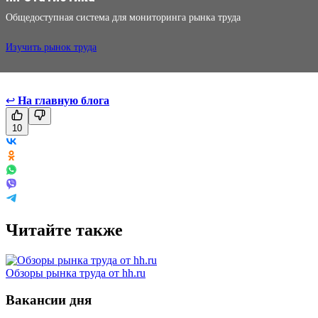
Общедоступная система для мониторинга рынка труда
Изучить рынок труда
↩
На главную блога
10
Читайте также
Обзоры рынка труда от hh.ru
Вакансии дня