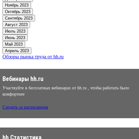
Ноябрь 2023
Октябрь 2023
Сентябрь 2023
Август 2023
Июль 2023
Июнь 2023
Май 2023
Апрель 2023
Обзоры рынка труда от hh.ru
Вебинары hh.ru
Участвуйте в бесплатных вебинарах от hh.ru , чтобы работать было
комфортнее
Следить за расписанием
hh Статистика