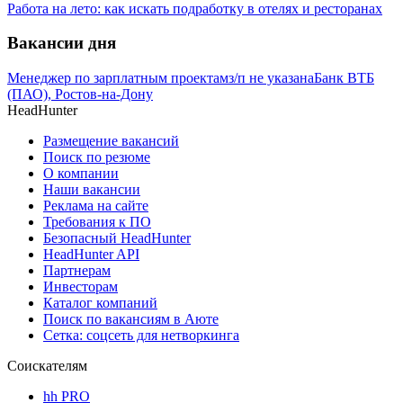
Работа на лето: как искать подработку в отелях и ресторанах
Вакансии дня
Менеджер по зарплатным проектам
з/п не указана
Банк ВТБ
(ПАО), Ростов-на-Дону
HeadHunter
Размещение вакансий
Поиск по резюме
О компании
Наши вакансии
Реклама на сайте
Требования к ПО
Безопасный HeadHunter
HeadHunter API
Партнерам
Инвесторам
Каталог компаний
Поиск по вакансиям в Аюте
Сетка: соцсеть для нетворкинга
Соискателям
hh PRO