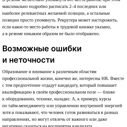
максимально подробно расписать 2–4 последних или
наиболее релевантных желаемой позиции, а остальные
позиции просто упомянуть. Рекрутера может насторожить,
если какое-то место работы в трудовой книжке указано,
а в резюме никаким образом не было отображено.
Возможные ошибки
и неточности
Образование и внимание к различным областям
профессиональной жизни, конечно же, интересны HR. Вместе
с тем предпочтение отдадут кандидату, который повышает
квалификацию в своём профессиональном поле — ближе
к оборудованию, технике, наладке. А, к примеру, курсы
по тайм-менеджменту или управлению внутренней энергией
хотя и показывают, что человек готов развиваться в разных
направлениях, но могут отвлечь от важного или даже
негативно сказаться на восприятии кандидата.