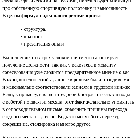
связана с физическими нагрузками, полезно будет упомянуть
про собственную спортивную подготовку и выносливость.
В целом
формула идеального резюме проста
:
• структура,
• краткость,
• презентация опыта.
Выполнение этих трёх условий почти что гарантирует
получение должности, так как у рекрутера к моменту
собеседования уже сложится предварительное мнение о вас.
Важно, конечно, чтобы данные в резюме были правдивыми
и максимально соответствовали записям в трудовой книжке.
Если, к примеру, в вашей трудовой биографии есть эпизоды
с работой по два-три месяца, этот факт желательно упомянуть
в сопроводительном письме: объяснить причины перехода
с одного места на другое. Ведь это могут быть переезд,
сокращение, стажировка и многое другое.
В резюме желательно упомянуть все места работы, при этом