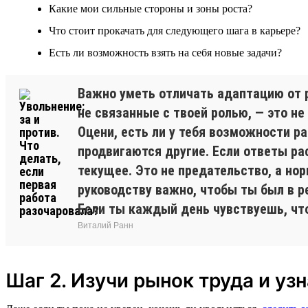
Какие мои сильные стороны и зоны роста?
Что стоит прокачать для следующего шага в карьере?
Есть ли возможность взять на себя новые задачи?
Важно уметь отличать адаптацию от р
не связанные с твоей ролью, — это не
Оцени, есть ли у тебя возможности р
продвигаются другие. Если ответы рас
текущее. Это не предательство, а нор
руководству важно, чтобы ты был в р
Если ты каждый день чувствуешь, что
Виталий Ранн
Шаг 2. Изучи рынок труда и уз