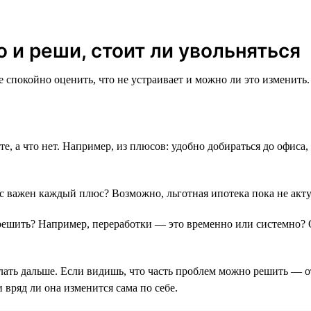
 и реши, стоит ли увольняться
спокойно оценить, что не устраивает и можно ли это изменить.
оте, а что нет. Например, из плюсов: удобно добираться до офиса,
с важен каждый плюс? Возможно, льготная ипотека пока не актуа
решить? Например, переработки — это временно или системно? 
елать дальше. Если видишь, что часть проблем можно решить — 
и вряд ли она изменится сама по себе.