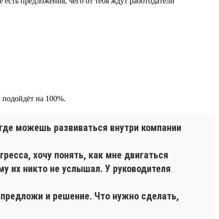
 есть предложения, чего от тебя ждут работодатели
 подойдёт на 100%.
, где можешь развиваться внутри компании
гресса, хочу понять, как мне двигаться
у их никто не услышал. У руководителя
 предложи и решение. Что нужно сделать,