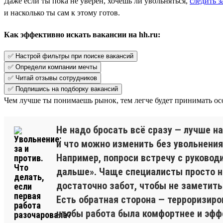
Даже если ты пока не уверен, хочешь ли увольняться,
следить 
и насколько ты сам к этому готов.
Как эффективно искать вакансии на hh.ru:
✅ Настрой фильтры при поиске вакансий
✅ Определи компании мечты
✅ Читай отзывы сотрудников
✅ Подпишись на подборку вакансий
Чем лучше ты понимаешь рынок, тем легче будет принимать ос
Не надо бросать всё сразу — лучше н
и что можно изменить без увольнения
Например, попроси встречу с руководи
дальше». Чаще специалисты просто не
достаточно забот, чтобы не заметить
Есть обратная сторона — терроризиро
чтобы работа была комфортнее и эфф