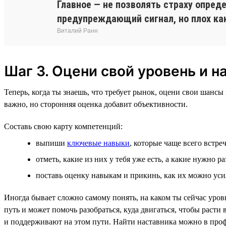
Главное — не позволять страху опред
предупреждающий сигнал, но плох как
Виталий Ранн
Шаг 3. Оцени свой уровень и н
Теперь, когда ты знаешь, что требует рынок, оцени свои шанс
важно, но сторонняя оценка добавит объективности.
Составь свою карту компетенций:
выпиши
ключевые навыки
, которые чаще всего встр
отметь, какие из них у тебя уже есть, а какие нужно ра
поставь оценку навыкам и прикинь, как их можно уси
Иногда бывает сложно самому понять, на каком ты сейчас уров
путь и может помочь разобраться, куда двигаться, чтобы раст
и поддерживают на этом пути. Найти наставника можно в про