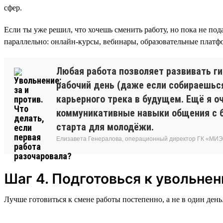
сфер.
Если ты уже решил, что хочешь сменить работу, но пока не под
параллельно: онлайн-курсы, вебинары, образовательные плат
Любая работа позволяет развивать г
рабочий день (даже если собираешься
карьерного трека в будущем. Ещё я о
коммуникативные навыки общения с б
старта для молодёжи.
Елизавета Генералова, операционный директор ГК «МИ
Шаг 4. Подготовься к увольне
Лучше готовиться к смене работы постепенно, а не в один день