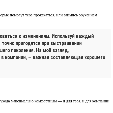
оторые помогут тебе прокачаться, или займись обучением
роваться к изменениям. Используй каждый
и точно пригодятся при выстраивании
его поколения. На мой взгляд,
 в компании, — важная составляющая хорошего
с ухода максимально комфортным — и для тебя, и для компании.