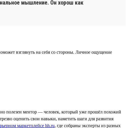
ональное мышление. Он хорош как
 поможет взглянуть на себя со стороны. Личное ощущение
енно полезен ментор — человек, который уже прошёл похожий
 трезво оценить свои навыки, наметить шаги для развития
рьерном маркетплейсе hh.ru
, где собраны эксперты из разных