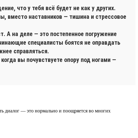
ие, что у тебя всё будет не как у других.
ы, вместо наставников — тишина и стрессовое
т. А на деле — это постепенное погружение
ачинающие специалисты боятся не оправдать
ожнее справляться.
 когда вы почувствуете опору под ногами —
ать диалог — это нормально и поощряется во многих