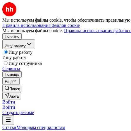
Мы используем файлы cookie, чтобы обеспечивать правильную р
Правила использования файлов cookie
Мы используем файлы cookie.
Правила использования файлов c
Понятно
Ищу работу
Ищу работу
Ищу работу
Ищу сотрудника
Сервисы
Помощь
Ещё
Поиск
Аюта
Войти
Войти
Создать резюме
Статьи
Молодым специалистам