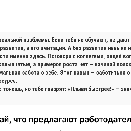
еальной проблемы. Если тебя не обучают, не дают
 развитие, а его имитация. А без развития навыки н
асти именно здесь. Поговори с коллегами, задай во
плывчатые, а примеров роста нет — начинай поиск.
мальная забота о себе. Этот навык — заботиться о 
есурсе.
 тонешь, но тебе говорят: «Плыви быстрее!» — зна
най, что предлагают работодате