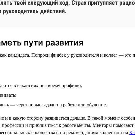
елять твой следующий ход. Страх притупляет раци
 руководитель действий.
аметь пути развития
ы как кандидата. Попроси фидбэк у руководителя и коллег — это
ечаются в вакансиях по твоему профилю;
звивать;
лить — через новые задачи на работе или обучение.
не и в какую сторону развиваться дальше. В такой момент особ
и в профессии и приблизиться к работе мечты. Менторы помогают
фессиональных сообществах, по рекомендациям коллег или на
Ка