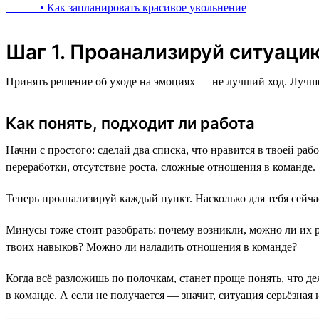
• Как запланировать красивое увольнение
Шаг 1. Проанализируй ситуацию
Принять решение об уходе на эмоциях — не лучший ход. Лучше 
Как понять, подходит ли работа
Начни с простого: сделай два списка, что нравится в твоей раб
переработки, отсутствие роста, сложные отношения в команде.
Теперь проанализируй каждый пункт. Насколько для тебя сейча
Минусы тоже стоит разобрать: почему возникли, можно ли их 
твоих навыков? Можно ли наладить отношения в команде?
Когда всё разложишь по полочкам, станет проще понять, что д
в команде. А если не получается — значит, ситуация серьёзная 