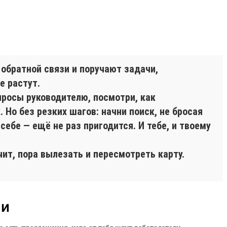
 обратной связи и поручают задачи,
е растут.
просы руководителю, посмотри, как
 Но без резких шагов: начни поиск, не бросая
себе — ещё не раз пригодится. И тебе, и твоему
чит, пора вылезать и пересмотреть карту.
ли