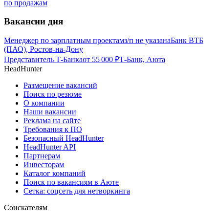
по продажам
Вакансии дня
Менеджер по зарплатным проектам
з/п не указана
Банк ВТБ
(ПАО), Ростов-на-Дону
Представитель Т-Банка
от
55 000
₽
Т-Банк, Аюта
HeadHunter
Размещение вакансий
Поиск по резюме
О компании
Наши вакансии
Реклама на сайте
Требования к ПО
Безопасный HeadHunter
HeadHunter API
Партнерам
Инвесторам
Каталог компаний
Поиск по вакансиям в Аюте
Сетка: соцсеть для нетворкинга
Соискателям