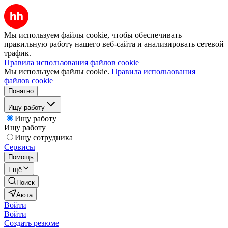
Мы используем файлы cookie, чтобы обеспечивать
правильную работу нашего веб-сайта и анализировать сетевой
трафик.
Правила использования файлов cookie
Мы используем файлы cookie.
Правила использования
файлов cookie
Понятно
Ищу работу
Ищу работу
Ищу работу
Ищу сотрудника
Сервисы
Помощь
Ещё
Поиск
Аюта
Войти
Войти
Создать резюме