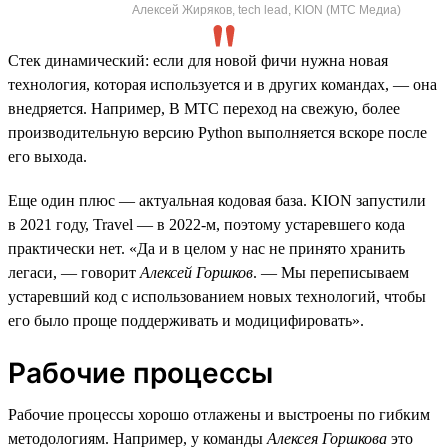
Алексей Жиряков, tech lead, KION (МТС Медиа)
Стек динамический: если для новой фичи нужна новая
технология, которая используется и в других командах, — она
внедряется. Например, В МТС переход на свежую, более
производительную версию Python выполняется вскоре после
его выхода.
Еще один плюс — актуальная кодовая база. KION запустили
в 2021 году, Travel — в 2022-м, поэтому устаревшего кода
практически нет. «Да и в целом у нас не принято хранить
легаси, — говорит
Алексей Горшков
. — Мы переписываем
устаревший код с использованием новых технологий, чтобы
его было проще поддерживать и модицифировать».
Рабочие процессы
Рабочие процессы хорошо отлажены и выстроены по гибким
методологиям. Например, у команды
Алексея Горшкова
это