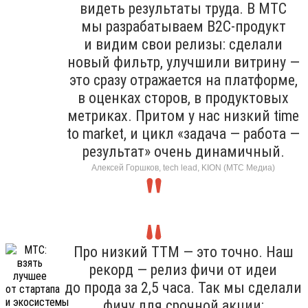
видеть результаты труда. В МТС
мы разрабатываем B2C-продукт
и видим свои релизы: сделали
новый фильтр, улучшили витрину —
это сразу отражается на платформе,
в оценках сторов, в продуктовых
метриках. Притом у нас низкий time
to market, и цикл «задача — работа —
результат» очень динамичный.
Алексей Горшков, tech lead, KION (МТС Медиа)
Про низкий TTM — это точно. Наш
рекорд — релиз фичи от идеи
до прода за 2,5 часа. Так мы сделали
фичу для срочной акции: