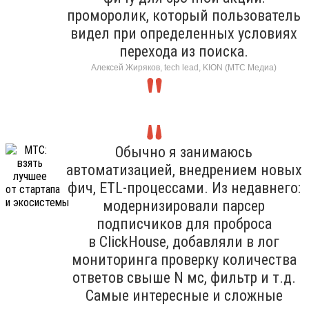
проморолик, который пользователь
видел при определенных условиях
перехода из поиска.
Алексей Жиряков, tech lead, KION (МТС Медиа)
Обычно я занимаюсь
автоматизацией, внедрением новых
фич, ETL-процессами. Из недавнего:
модернизировали парсер
подписчиков для проброса
в ClickHouse, добавляли в лог
мониторинга проверку количества
ответов свыше N мс, фильтр и т.д.
Самые интересные и сложные