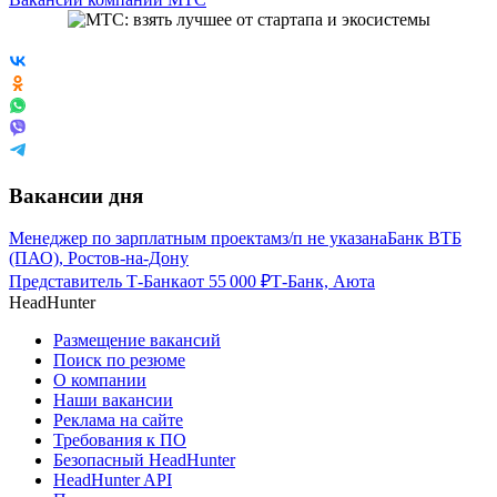
Вакансии дня
Менеджер по зарплатным проектам
з/п не указана
Банк ВТБ
(ПАО), Ростов-на-Дону
Представитель Т-Банка
от
55 000
₽
Т-Банк, Аюта
HeadHunter
Размещение вакансий
Поиск по резюме
О компании
Наши вакансии
Реклама на сайте
Требования к ПО
Безопасный HeadHunter
HeadHunter API