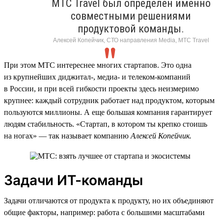
МТС Travel был определен именно
совместными решениями
продуктовой команды.
Алексей Копейчик, СТО направления Media, МТС Travel
При этом МТС интереснее многих стартапов. Это одна
из крупнейших диджитал-, медиа- и телеком-компаний
в России, и при всей гибкости проекты здесь неизмеримо
крупнее: каждый сотрудник работает над продуктом, которым
пользуются миллионы. А еще большая компания гарантирует
людям стабильность. «Стартап, в котором ты крепко стоишь
на ногах» — так называет компанию
Алексей Копейчик.
Задачи ИТ-команды
Задачи отличаются от продукта к продукту, но их объединяют
общие факторы, например: работа с большими масштабами