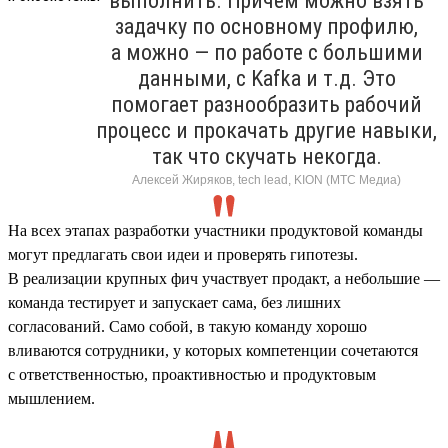
выполнить. Причем можно взять
задачку по основному профилю,
а можно — по работе с большими
данными, с Kafka и т.д. Это
помогает разнообразить рабочий
процесс и прокачать другие навыки,
так что скучать некогда.
Алексей Жиряков, tech lead, KION (МТС Медиа)
На всех этапах разработки участники продуктовой команды
могут предлагать свои идеи и проверять гипотезы.
В реализации крупных фич участвует продакт, а небольшие —
команда тестирует и запускает сама, без лишних
согласований. Само собой, в такую команду хорошо
вливаются сотрудники, у которых компетенции сочетаются
с ответственностью, проактивностью и продуктовым
мышлением.