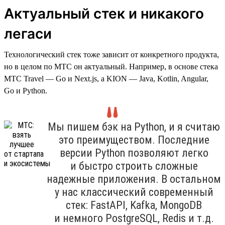
Актуальный стек и никакого
легаси
Технологический стек тоже зависит от конкретного продукта,
но в целом по МТС он актуальный. Например, в основе стека
МТС Travel — Go и Next.js, а KION — Java, Kotlin, Angular,
Go и Python.
Мы пишем бэк на Python, и я считаю
это преимуществом. Последние
версии Python позволяют легко
и быстро строить сложные
надежные приложения. В остальном
у нас классический современный
стек: FastAPI, Kafka, MongoDB
и немного PostgreSQL, Redis и т.д.