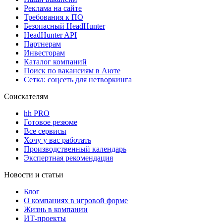
Реклама на сайте
Требования к ПО
Безопасный HeadHunter
HeadHunter API
Партнерам
Инвесторам
Каталог компаний
Поиск по вакансиям в Аюте
Сетка: соцсеть для нетворкинга
Соискателям
hh PRO
Готовое резюме
Все сервисы
Хочу у вас работать
Производственный календарь
Экспертная рекомендация
Новости и статьи
Блог
О компаниях в игровой форме
Жизнь в компании
ИТ-проекты