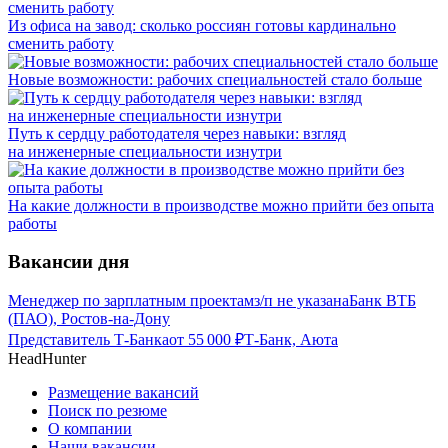
Из офиса на завод: сколько россиян готовы кардинально
сменить работу
Новые возможности: рабочих специальностей стало больше
Путь к сердцу работодателя через навыки: взгляд
на инженерные специальности изнутри
На какие должности в производстве можно прийти без опыта
работы
Вакансии дня
Менеджер по зарплатным проектам
з/п не указана
Банк ВТБ
(ПАО), Ростов-на-Дону
Представитель Т-Банка
от
55 000
₽
Т-Банк, Аюта
HeadHunter
Размещение вакансий
Поиск по резюме
О компании
Наши вакансии