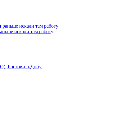
 раньше искали там работу
О), Ростов-на-Дону