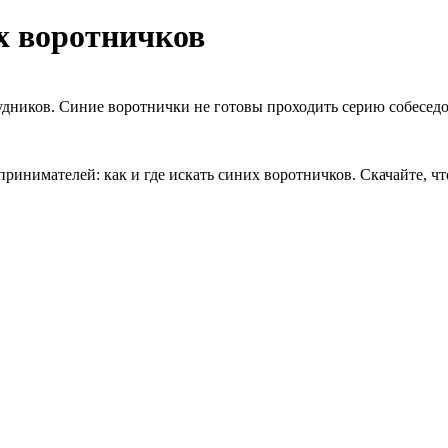
их воротничков
дников. Синие воротнички не готовы проходить серию собеседов
нимателей: как и где искать синих воротничков. Скачайте, чт