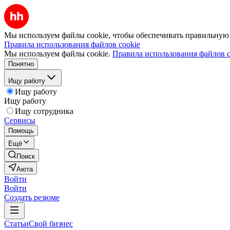
Мы используем файлы cookie, чтобы обеспечивать правильную р
Правила использования файлов cookie
Мы используем файлы cookie.
Правила использования файлов c
Понятно
Ищу работу
Ищу работу
Ищу работу
Ищу сотрудника
Сервисы
Помощь
Ещё
Поиск
Аюта
Войти
Войти
Создать резюме
Статьи
Свой бизнес