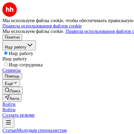
Мы используем файлы cookie, чтобы обеспечивать правильную р
Правила использования файлов cookie
Мы используем файлы cookie.
Правила использования файлов c
Понятно
Ищу работу
Ищу работу
Ищу работу
Ищу сотрудника
Сервисы
Помощь
Ещё
Поиск
Аюта
Войти
Войти
Создать резюме
Статьи
Молодым специалистам