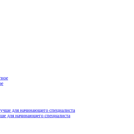
ое
учше для начинающего специалиста