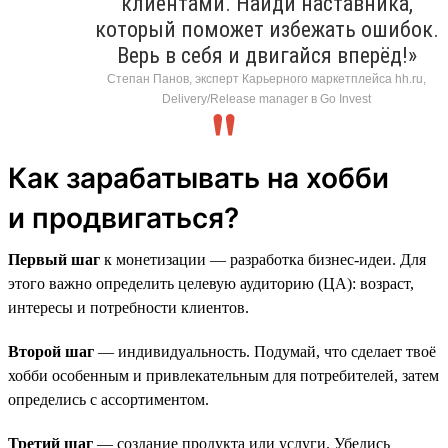
клиентами. Найди наставника,
который поможет избежать ошибок.
Верь в себя и двигайся вперёд!»
Степан Панов, эксперт Карьерного маркетплейса hh.ru,
Delivery/Release manager в Go Invest
Как зарабатывать на хобби
и продвигаться?
Первый шаг
к монетизации — разработка бизнес-идеи. Для
этого важно определить целевую аудиторию (ЦА): возраст,
интересы и потребности клиентов.
Второй шаг
— индивидуальность. Подумай, что сделает твоё
хобби особенным и привлекательным для потребителей, затем
определись с ассортиментом.
Третий шаг
— создание продукта или услуги. Убедись