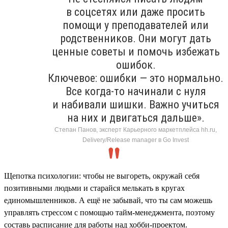
в соцсетях или даже просить
помощи у преподавателей или
родственников. Они могут дать
ценные советы и помочь избежать
ошибок.
Ключевое: ошибки — это нормально.
Все когда-то начинали с нуля
и набивали шишки. Важно учиться
на них и двигаться дальше».
Степан Панов, эксперт Карьерного маркетплейса hh.ru,
Delivery/Release manager в Go Invest
Щепотка психологии: чтобы не выгореть, окружай себя
позитивными людьми и старайся мелькать в кругах
единомышленников. А ещё не забывай, что ты сам можешь
управлять стрессом с помощью тайм-менеджмента, поэтому
составь расписание для работы над хобби-проектом.