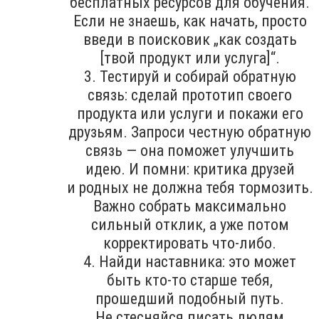
бесплатных ресурсов для обучения.
Если не знаешь, как начать, просто
введи в поисковик „как создать
[твой продукт или услуга]“.
3. Тестируй и собирай обратную
связь: сделай прототип своего
продукта или услуги и покажи его
друзьям. Запроси честную обратную
связь — она поможет улучшить
идею. И помни: критика друзей
и родных не должна тебя тормозить.
Важно собрать максимально
сильный отклик, а уже потом
корректировать что-либо.
4. Найди наставника: это может
быть кто-то старше тебя,
прошедший подобный путь.
Не стесняйся писать людям