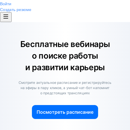
Войти
Создать резюме
Бесплатные вебинары
о поиске работы
и развитии карьеры
Смотрите актуальное расписание и регистрируйтесь
на эфиры в пару кликов, а умный чат-бот напомнит
о предстоящих трансляциях
Посмотреть расписание