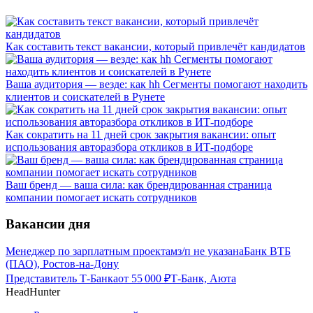
Как составить текст вакансии, который привлечёт кандидатов
Ваша аудитория — везде: как hh Сегменты помогают находить
клиентов и соискателей в Рунете
Как сократить на 11 дней срок закрытия вакансии: опыт
использования авторазбора откликов в ИТ-подборе
Ваш бренд — ваша сила: как брендированная страница
компании помогает искать сотрудников
Вакансии дня
Менеджер по зарплатным проектам
з/п не указана
Банк ВТБ
(ПАО), Ростов-на-Дону
Представитель Т-Банка
от
55 000
₽
Т-Банк, Аюта
HeadHunter