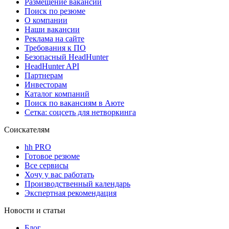
Размещение вакансий
Поиск по резюме
О компании
Наши вакансии
Реклама на сайте
Требования к ПО
Безопасный HeadHunter
HeadHunter API
Партнерам
Инвесторам
Каталог компаний
Поиск по вакансиям в Аюте
Сетка: соцсеть для нетворкинга
Соискателям
hh PRO
Готовое резюме
Все сервисы
Хочу у вас работать
Производственный календарь
Экспертная рекомендация
Новости и статьи
Блог