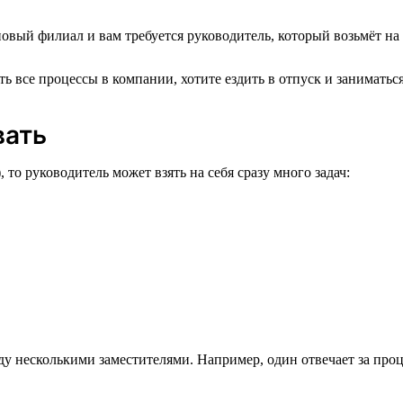
вый филиал и вам требуется руководитель, который возьмёт на 
 все процессы в компании, хотите ездить в отпуск и заниматься
вать
 то руководитель может взять на себя сразу много задач:
ду несколькими заместителями. Например, один отвечает за проц