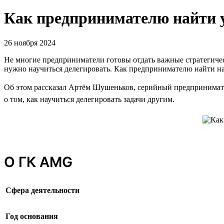
Как предпринимателю найти 
26 ноября 2024
Не многие предприниматели готовы отдать важные стратегическ
нужно научиться делегировать. Как предпринимателю найти н
Об этом рассказал Артём Шушеньков, серийный предпринимате
о том, как научиться делегировать задачи другим.
О ГК AMG
Сфера деятельности
Год основания