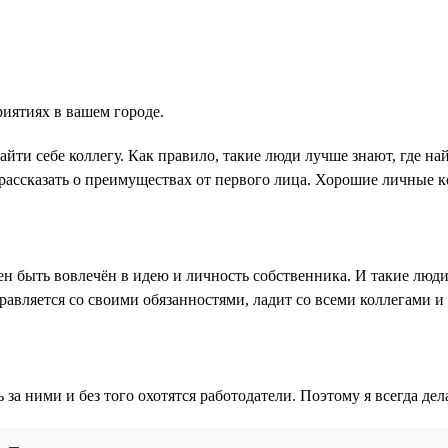
иятиях в вашем городе.
йти себе коллегу. Как правило, такие люди лучше знают, где на
рассказать о преимуществах от первого лица. Хорошие личные 
 быть вовлечён в идею и личность собственника. И такие люди
правляется со своими обязанностями, ладит со всеми коллегами и
 за ними и без того охотятся работодатели. Поэтому я всегда де