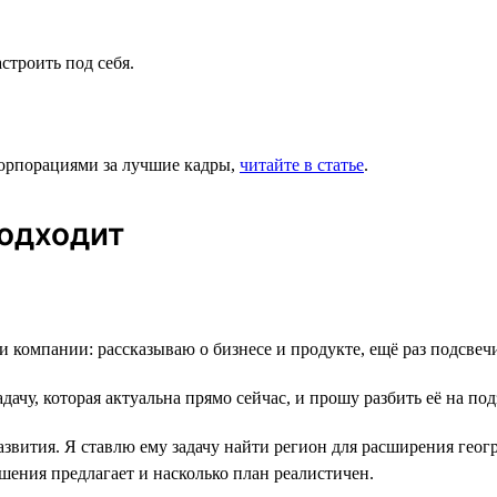
строить под себя.
корпорациями за лучшие кадры,
читайте в статье
.
подходит
и компании: рассказываю о бизнесе и продукте, ещё раз подсве
дачу, которая актуальна прямо сейчас, и прошу разбить её на по
звития. Я ставлю ему задачу найти регион для расширения геог
шения предлагает и насколько план реалистичен.