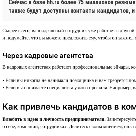
Сейчас в базе hh.ru более 75 миллионов резюм
также будут доступны контакты кандидатов, и
Скорее всего, ваш идеальный сотрудник уже работает в другой
и подумайте, что вы можете предложить ему, чтобы он захотел 
Через кадровые агентства
В кадровых агентствах работают профессиональные эйчары, ко
• Если вы никогда не нанимали помощника и вам требуется по
• Если вы нанимаете специалиста узкого профиля. Например, в
Как привлечь кандидатов в ко
Влюбить в идею и личность предпринимателя.
Заинтересуйте
о себе, компании, сотрудниках. Делитесь своим мнением, опыт