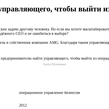
управляющего, чтобы выйти и
ие задачи другому человеку. Но если вы хотите масштабировать
адёжного CEO и не ошибиться в выборе?
ль и собственник компании AMG. Благодаря таким управляющим
Артём Шушеньков
операционное управление бизнесом
2012