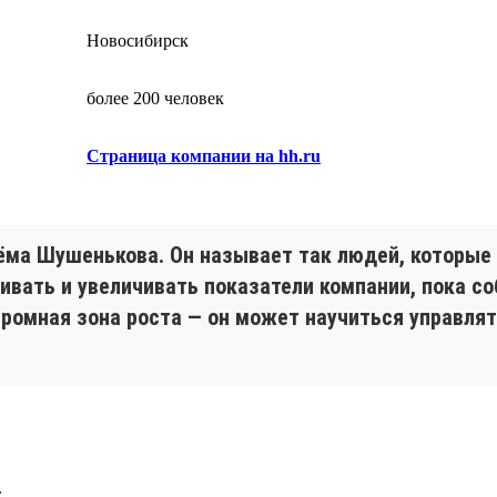
Новосибирск
более 200 человек
Страница компании на hh.ru
ёма Шушенькова. Он называет так людей, которые 
вивать и увеличивать показатели компании, пока с
громная зона роста — он может научиться управля
.