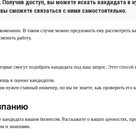
е. Получив доступ, вы можете искать кандидата в 
 вы сможете связаться с ними самостоятельно.
 компании. В таком случае можно предложить ему рассмотреть ва
сменить работу.
торые смогут подобрать кандидата под ваш запрос. Этот способ 
мощь в оценке кандидатов.
ам нужен главный инженер, но вы не знаете, как проверить его 
мпанию
 кандидата вашим бизнесом. Расскажите о ваших ценностях, пр
ом и знаниями.