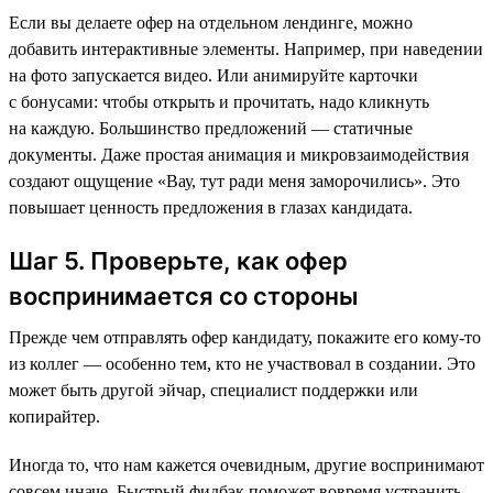
Если вы делаете офер на отдельном лендинге, можно
добавить интерактивные элементы. Например, при наведении
на фото запускается видео. Или анимируйте карточки
с бонусами: чтобы открыть и прочитать, надо кликнуть
на каждую. Большинство предложений — статичные
документы. Даже простая анимация и микровзаимодействия
создают ощущение «Вау, тут ради меня заморочились». Это
повышает ценность предложения в глазах кандидата.
Шаг 5. Проверьте, как офер
воспринимается со стороны
Прежде чем отправлять офер кандидату, покажите его кому-то
из коллег — особенно тем, кто не участвовал в создании. Это
может быть другой эйчар, специалист поддержки или
копирайтер.
Иногда то, что нам кажется очевидным, другие воспринимают
совсем иначе. Быстрый фидбэк поможет вовремя устранить