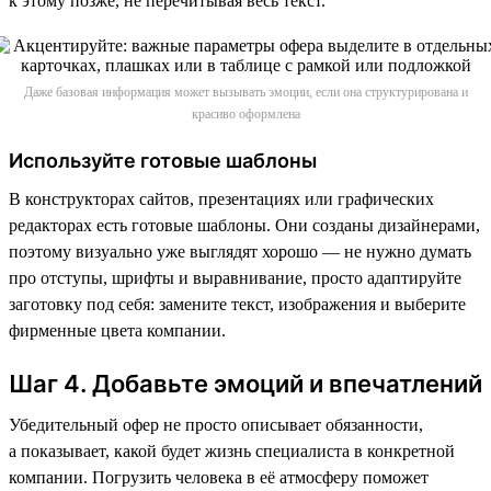
к этому позже, не перечитывая весь текст.
Даже базовая информация может вызывать эмоции, если она структурирована и
красиво оформлена
Используйте готовые шаблоны
В конструкторах сайтов, презентациях или графических
редакторах есть готовые шаблоны. Они созданы дизайнерами,
поэтому визуально уже выглядят хорошо — не нужно думать
про отступы, шрифты и выравнивание, просто адаптируйте
заготовку под себя: замените текст, изображения и выберите
фирменные цвета компании.
Шаг 4. Добавьте эмоций и впечатлений
Убедительный офер не просто описывает обязанности,
а показывает, какой будет жизнь специалиста в конкретной
компании. Погрузить человека в её атмосферу поможет