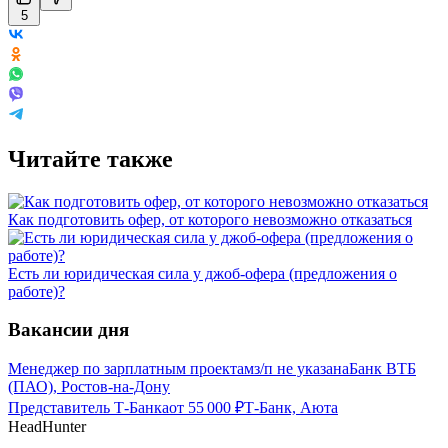
5
Читайте также
Как подготовить офер, от которого невозможно отказаться
Есть ли юридическая сила у джоб-офера (предложения о
работе)?
Вакансии дня
Менеджер по зарплатным проектам
з/п не указана
Банк ВТБ
(ПАО), Ростов-на-Дону
Представитель Т-Банка
от
55 000
₽
Т-Банк, Аюта
HeadHunter