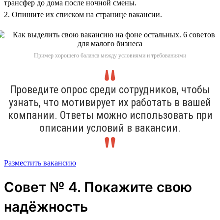
трансфер до дома после ночной смены.
2. Опишите их списком на странице вакансии.
Пример хорошего баланса между условиями и требованиями
Проведите опрос среди сотрудников, чтобы
узнать, что мотивирует их работать в вашей
компании. Ответы можно использовать при
описании условий в вакансии.
Разместить вакансию
Совет № 4. Покажите свою
надёжность