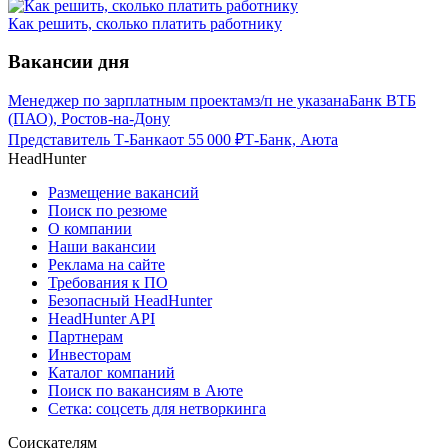
Как решить, сколько платить работнику
Вакансии дня
Менеджер по зарплатным проектам
з/п не указана
Банк ВТБ
(ПАО), Ростов-на-Дону
Представитель Т-Банка
от
55 000
₽
Т-Банк, Аюта
HeadHunter
Размещение вакансий
Поиск по резюме
О компании
Наши вакансии
Реклама на сайте
Требования к ПО
Безопасный HeadHunter
HeadHunter API
Партнерам
Инвесторам
Каталог компаний
Поиск по вакансиям в Аюте
Сетка: соцсеть для нетворкинга
Соискателям