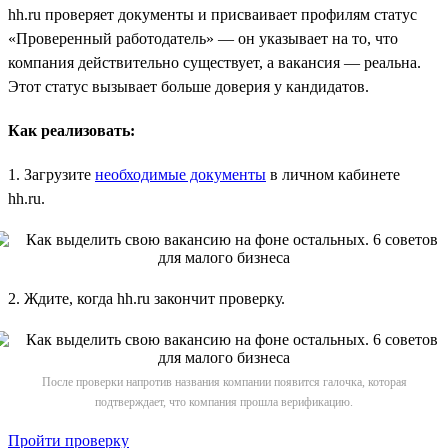
hh.ru проверяет документы и присваивает профилям статус
«Проверенный работодатель» — он указывает на то, что
компания действительно существует, а вакансия — реальна.
Этот статус вызывает больше доверия у кандидатов.
Как реализовать:
1. Загрузите
необходимые документы
в личном кабинете
hh.ru.
2. Ждите, когда hh.ru закончит проверку.
После проверки напротив названия компании появится галочка, которая
подтверждает, что компания прошла верификацию.
Пройти проверку