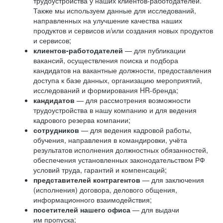
трудоустройства у наших клиентов-работодателей.
Также мы используем данные для исследований,
направленных на улучшение качества наших
продуктов и сервисов и/или создания новых продуктов
и сервисов;
клиентов-работодателей
— для публикации
вакансий, осуществления поиска и подбора
кандидатов на вакантные должности, предоставления
доступа к базе данных, организацию мероприятий,
исследований и формирования HR-бренда;
кандидатов
— для рассмотрения возможности
трудоустройства в нашу компанию и для ведения
кадрового резерва компании;
сотрудников
— для ведения кадровой работы,
обучения, направления в командировки, учёта
результатов исполнения должностных обязанностей,
обеспечения установленных законодательством РФ
условий труда, гарантий и компенсаций;
представителей контрагентов
— для заключения
(исполнения) договора, делового общения,
информационного взаимодействия;
посетителей нашего офиса
— для выдачи
им пропуска;