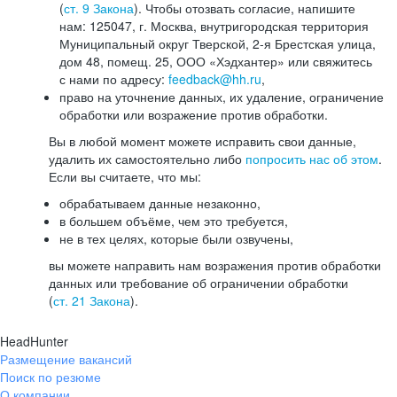
(
ст. 9 Закона
). Чтобы отозвать согласие, напишите
нам: 125047, г. Москва, внутригородская территория
Муниципальный округ Тверской, 2-я Брестская улица,
дом 48, помещ. 25, ООО «Хэдхантер» или свяжитесь
с нами по адресу:
feedback@hh.ru
,
право на уточнение данных, их удаление, ограничение
обработки или возражение против обработки.
Вы в любой момент можете исправить свои данные,
удалить их самостоятельно либо
попросить нас об этом
.
Если вы считаете, что мы:
обрабатываем данные незаконно,
в большем объёме, чем это требуется,
не в тех целях, которые были озвучены,
вы можете направить нам возражения против обработки
данных или требование об ограничении обработки
(
ст. 21 Закона
).
HeadHunter
Размещение вакансий
Поиск по резюме
О компании