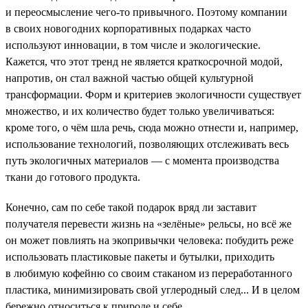
и переосмысление чего-то привычного. Поэтому компании
в своих новогодних корпоративных подарках часто
используют инновации, в том числе и экологические.
Кажется, что этот тренд не является краткосрочной модой,
напротив, он стал важной частью общей культурной
трансформации. Форм и критериев экологичности существует
множество, и их количество будет только увеличиваться:
кроме того, о чём шла речь, сюда можно отнести и, например,
использование технологий, позволяющих отслеживать весь
путь экологичных материалов — с момента производства
ткани до готового продукта.
Конечно, сам по себе такой подарок вряд ли заставит
получателя перевести жизнь на «зелёные» рельсы, но всё же
он может повлиять на экопривычки человека: побудить реже
использовать пластиковые пакеты и бутылки, приходить
в любимую кофейню со своим стаканом из переработанного
пластика, минимизировать свой углеродный след... И в целом
бережно относиться к природе и себе.