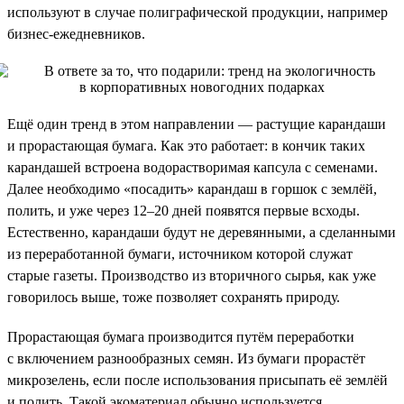
используют в случае полиграфической продукции, например
бизнес-ежедневников.
Ещё один тренд в этом направлении — растущие карандаши
и прорастающая бумага. Как это работает: в кончик таких
карандашей встроена водорастворимая капсула с семенами.
Далее необходимо «посадить» карандаш в горшок с землёй,
полить, и уже через 12–20 дней появятся первые всходы.
Естественно, карандаши будут не деревянными, а сделанными
из переработанной бумаги, источником которой служат
старые газеты. Производство из вторичного сырья, как уже
говорилось выше, тоже позволяет сохранять природу.
Прорастающая бумага производится путём переработки
с включением разнообразных семян. Из бумаги прорастёт
микрозелень, если после использования присыпать её землёй
и полить. Такой экоматериал обычно используется