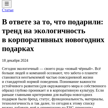
Статьи
В ответе за то, что подарили:
тренд на экологичность
в корпоративных новогодних
подарках
18 декабря 2024
Сегодня экологичный — своего рода «новый чёрный». Всё
больше людей и компаний осознают, что забота о планете
становится неотъемлемой частью повседневной жизни
и стандартной нормой поведения. Понимание важности
устойчивого развития (для окружающего мира и собственного
образа) глубоко проникает и в корпоративную культуру. Если
раньше главными критериями для выбора новогодних
подарков были бренд, статус, функциональность, материалы,
технологичность и так далее, то сегодня к этому списку
можно добавить ещё и ориентацию на ESG-принципы.