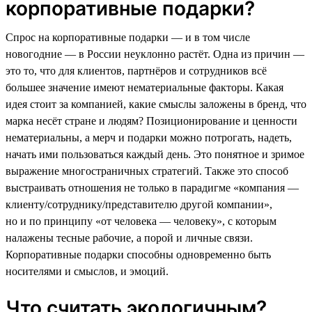
корпоративные подарки?
Спрос на корпоративные подарки — и в том числе
новогодние — в России неуклонно растёт. Одна из причин —
это то, что для клиентов, партнёров и сотрудников всё
большее значение имеют нематериальные факторы. Какая
идея стоит за компанией, какие смыслы заложены в бренд, что
марка несёт стране и людям? Позиционирование и ценности
нематериальны, а мерч и подарки можно потрогать, надеть,
начать ими пользоваться каждый день. Это понятное и зримое
выражение многостраничных стратегий. Также это способ
выстраивать отношения не только в парадигме «компания —
клиенту/сотруднику/представителю другой компании»,
но и по принципу «от человека — человеку», с которым
налажены тесные рабочие, а порой и личные связи.
Корпоративные подарки способны одновременно быть
носителями и смыслов, и эмоций.
Что считать экологичным?