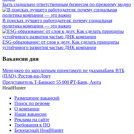
Быть социально ответственным бизнесом по-прежнему модно
В поисках лучшего работодателя: почему социальная
политика компании — это важно
ESG-образование: от слов к делу. Как сделать принципы
устойчивого развития частью ДНК компании
Вакансии дня
Менеджер по зарплатным проектам
з/п не указана
Банк ВТБ
(ПАО), Ростов-на-Дону
Представитель Т-Банка
от
55 000
₽
Т-Банк, Аюта
HeadHunter
Размещение вакансий
Поиск по резюме
О компании
Наши вакансии
Реклама на сайте
Требования к ПО
Безопасный HeadHunter