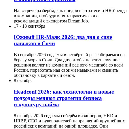
На встрече разберём, как внедрить стратегию HR-бренда
в компании, и обсудим пять практических
рекомендаций с экспертом Dream Job.
17
-
18 сентября
Южный HR-Маяк 2026: два дня о силе
навыков в Сочи
В сентябре 2026 года мы в четвёртый раз собираемся на
берегу моря в Сочи. Два дня, чтобы перенять лучшие
решения коллег из компаний разного масштаба со всей
России, поработать над своими навыками и сменить
обстановку в бархатный сезон.
8 октября
Headсonf 2026: как технологии и новые
подходы меняют стратегии бизнеса
и культуру найма
8 октября 2026 года мы соберём визионеров, HRD и
HRBP, СЕО и руководителей направлений крупнейших
российских компаний на одной площадке. Они