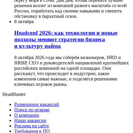
берегу моря в Сочи. Два дня, чтобы перенять лучшие
решения коллег из компаний разного масштаба со всей
России, поработать над своими навыками и сменить
обстановку в бархатный сезон.
8 октября
Headсonf 2026: как технологии и новые
подходы меняют стратегии бизнеса
и культуру найма
8 октября 2026 года мы соберём визионеров, HRD и
HRBP, СЕО и руководителей направлений крупнейших
российских компаний на одной площадке. Они
расскажут, что происходит в индустрии, какие
изменения самые важные, и поделятся решениями
ключевых игроков рынка.
HeadHunter
Размещение вакансий
Поиск по резюме
О компании
Наши вакансии
Реклама на сайте
Требования к ПО