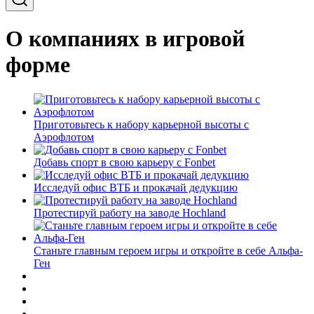
О компаниях в игровой
форме
Приготовьтесь к набору карьерной высоты с
Аэрофлотом
Добавь спорт в свою карьеру с Fonbet
Исследуй офис ВТБ и прокачай дедукцию
Протестируй работу на заводе Hochland
Станьте главным героем игры и откройте в себе Альфа-
Ген