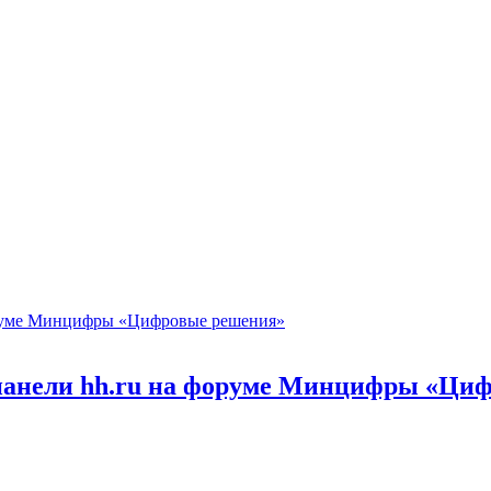
 панели hh.ru на форуме Минцифры «Ци