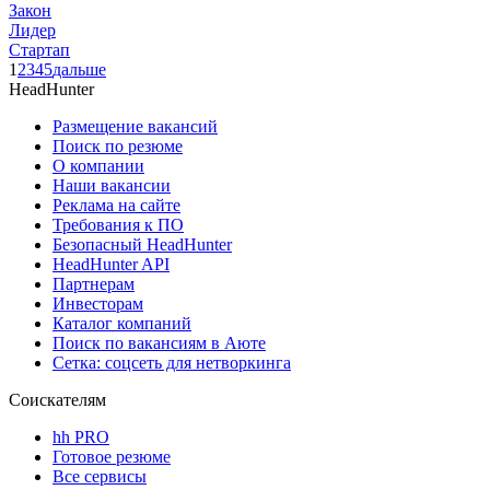
Закон
Лидер
Стартап
1
2
3
4
5
дальше
HeadHunter
Размещение вакансий
Поиск по резюме
О компании
Наши вакансии
Реклама на сайте
Требования к ПО
Безопасный HeadHunter
HeadHunter API
Партнерам
Инвесторам
Каталог компаний
Поиск по вакансиям в Аюте
Сетка: соцсеть для нетворкинга
Соискателям
hh PRO
Готовое резюме
Все сервисы