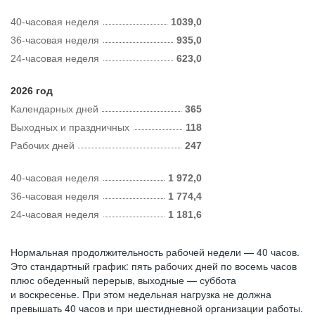
40-часовая неделя
1039,0
36-часовая неделя
935,0
24-часовая неделя
623,0
2026 год
Календарных дней
365
Выходных и праздничных
118
Рабочих дней
247
40-часовая неделя
1 972,0
36-часовая неделя
1 774,4
24-часовая неделя
1 181,6
Нормальная продолжительность рабочей недели — 40 часов.
Это стандартный график: пять рабочих дней по восемь часов
плюс обеденный перерыв, выходные — суббота
и воскресенье. При этом недельная нагрузка не должна
превышать 40 часов и при шестидневной организации работы.