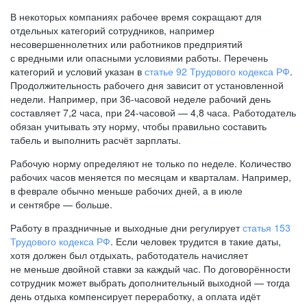
В некоторых компаниях рабочее время сокращают для
отдельных категорий сотрудников, например
несовершеннолетних или работников предприятий
с вредными или опасными условиями работы. Перечень
категорий и условий указан в
статье 92 Трудового кодекса РФ
.
Продолжительность рабочего дня зависит от установленной
недели. Например, при
36-часовой
неделе рабочий день
составляет 7,2 часа, при
24-часовой —
4,8 часа. Работодатель
обязан учитывать эту норму, чтобы правильно составить
табель и выполнить расчёт зарплаты.
Рабочую норму определяют не только по неделе. Количество
рабочих часов меняется по месяцам и кварталам. Например,
в феврале обычно меньше рабочих дней, а в июле
и сентябре — больше.
Работу в праздничные и выходные дни регулирует
статья 153
Трудового кодекса РФ
. Если человек трудится в такие даты,
хотя должен был отдыхать, работодатель начисляет
не меньше двойной ставки за каждый час. По договорённости
сотрудник может выбрать дополнительный выходной — тогда
день отдыха компенсирует переработку, а оплата идёт