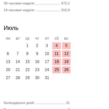
36-часовая неделя
475,2
24-часовая неделя
316,8
Июль
пн
вт
ср
чт
пт
сб
вс
1
2
3
4
5
6
7
8
9
10
11
12
13
14
15
16
17
18
19
20
21
22
23
24
25
26
27
28
29
30
31
Календарных дней
31