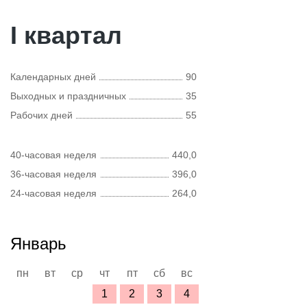
I квартал
Календарных дней
90
Выходных и праздничных
35
Рабочих дней
55
40-часовая неделя
440,0
36-часовая неделя
396,0
24-часовая неделя
264,0
Январь
пн
вт
ср
чт
пт
сб
вс
1
2
3
4