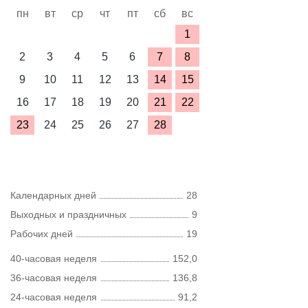
пн
вт
ср
чт
пт
сб
вс
1
2
3
4
5
6
7
8
9
10
11
12
13
14
15
16
17
18
19
20
21
22
23
24
25
26
27
28
Календарных дней
28
Выходных и праздничных
9
Рабочих дней
19
40-часовая неделя
152,0
36-часовая неделя
136,8
24-часовая неделя
91,2