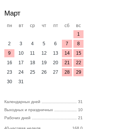
Март
пн
вт
ср
чт
пт
сб
вс
1
2
3
4
5
6
7
8
9
10
11
12
13
14
15
16
17
18
19
20
21
22
23
24
25
26
27
28
29
30
31
Календарных дней
31
Выходных и праздничных
10
Рабочих дней
21
40-часовая неделя
168,0