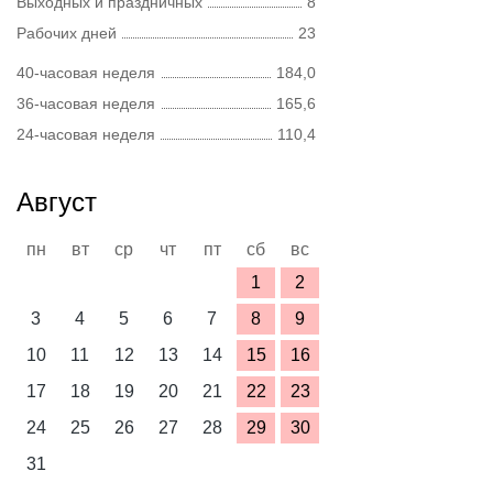
Выходных и праздничных
8
Рабочих дней
23
40-часовая неделя
184,0
36-часовая неделя
165,6
24-часовая неделя
110,4
Август
пн
вт
ср
чт
пт
сб
вс
1
2
3
4
5
6
7
8
9
10
11
12
13
14
15
16
17
18
19
20
21
22
23
24
25
26
27
28
29
30
31