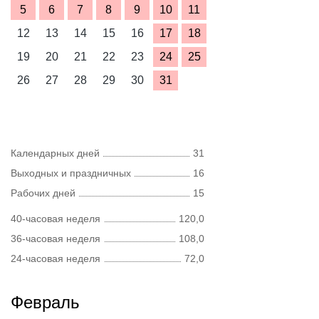
5
6
7
8
9
10
11
12
13
14
15
16
17
18
19
20
21
22
23
24
25
26
27
28
29
30
31
Календарных дней
31
Выходных и праздничных
16
Рабочих дней
15
40-часовая неделя
120,0
36-часовая неделя
108,0
24-часовая неделя
72,0
Февраль