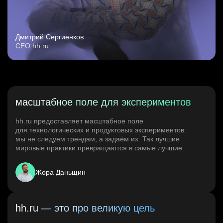
Дмитрий Сергиенков
CEO hh.ru
масштабное поле для экспериментов
hh.ru предоставляет масштабное поле
для технологических и продуктовых экспериментов:
мы не следуем трендам, а задаём их. Так лучшие
мировые практики превращаются в самые лучшие.
Жора Даньщин
hh.ru — это про великую цель