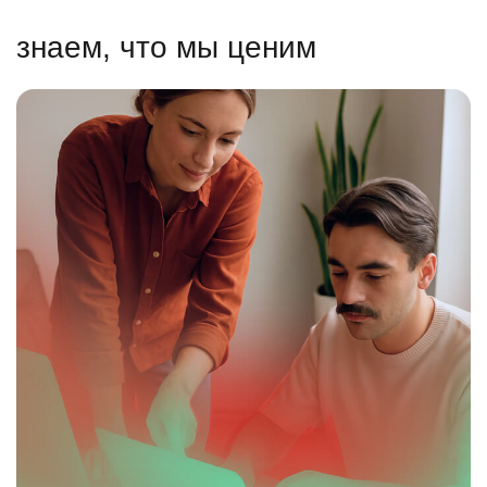
знаем, что мы ценим