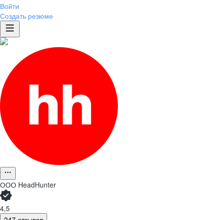
Войти
Создать резюме
ООО
HeadHunter
4,5
247 отзывов