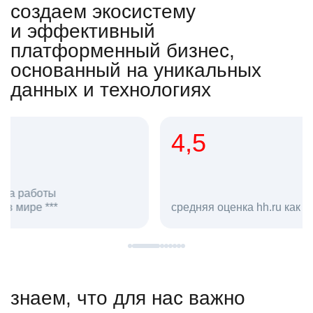
создаем экосистему
и эффективный
платформенный бизнес,
основанный на уникальных
данных и технологиях
4,5
20
сотруд
средняя оценка hh.ru как работодателя **
в hh.ru
знаем, что для нас важно