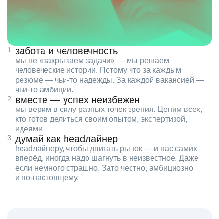
забота и человечность
мы не «закрываем задачи» — мы решаем
человеческие истории. Потому что за каждым
резюме — чьи‑то надежды. За каждой вакансией —
чьи‑то амбиции.
вместе — успех неизбежен
мы верим в силу разных точек зрения. Ценим всех,
кто готов делиться своим опытом, экспертизой,
идеями.
думай как headлайнер
headлайнеру, чтобы двигать рынок — и нас самих
вперёд, иногда надо шагнуть в неизвестное. Даже
если немного страшно. Зато честно, амбициозно
и по‑настоящему.