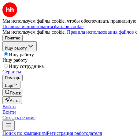
Мы используем файлы cookie, чтобы обеспечивать правильную р
Правила использования файлов cookie
Мы используем файлы cookie.
Правила использования файлов c
Понятно
Ищу работу
Ищу работу
Ищу работу
Ищу сотрудника
Сервисы
Помощь
Ещё
Поиск
Аюта
Войти
Войти
Создать резюме
Поиск по компаниям
Регистрация работодателя