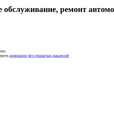
е обслуживание, ремонт автом
оне.
треть
компании без открытых вакансий