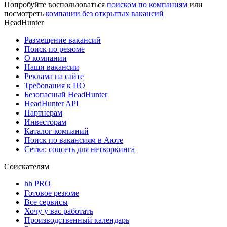
Попробуйте воспользоваться
поиском по компаниям
или
посмотреть
компании без открытых вакансий
HeadHunter
Размещение вакансий
Поиск по резюме
О компании
Наши вакансии
Реклама на сайте
Требования к ПО
Безопасный HeadHunter
HeadHunter API
Партнерам
Инвесторам
Каталог компаний
Поиск по вакансиям в Аюте
Сетка: соцсеть для нетворкинга
Соискателям
hh PRO
Готовое резюме
Все сервисы
Хочу у вас работать
Производственный календарь