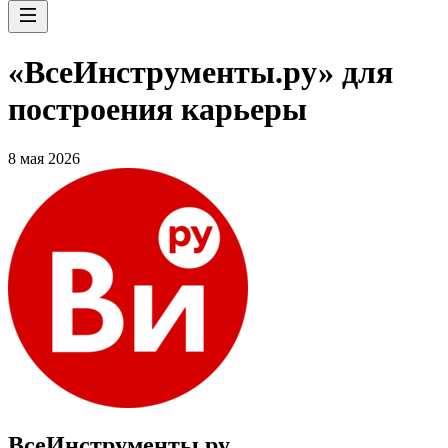
«ВсеИнструменты.ру» для
построения карьеры
8 мая 2026
ВсеИнструменты.ру