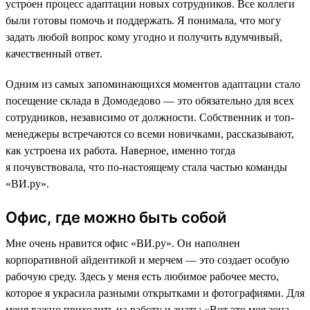
устроен процесс адаптации новых сотрудников. Все коллеги
были готовы помочь и поддержать. Я понимала, что могу
задать любой вопрос кому угодно и получить вдумчивый,
качественный ответ.
Одним из самых запоминающихся моментов адаптации стало
посещение склада в Домодедово — это обязательно для всех
сотрудников, независимо от должности. Собственник и топ-
менеджеры встречаются со всеми новичками, рассказывают,
как устроена их работа. Наверное, именно тогда
я почувствовала, что по-настоящему стала частью команды
«ВИ.ру».
Офис, где можно быть собой
Мне очень нравится офис «ВИ.ру». Он наполнен
корпоративной айдентикой и мерчем — это создает особую
рабочую среду. Здесь у меня есть любимое рабочее место,
которое я украсила разными открытками и фотографиями. Для
меня важно приходить на работу и знать: «Вот это моя зона,