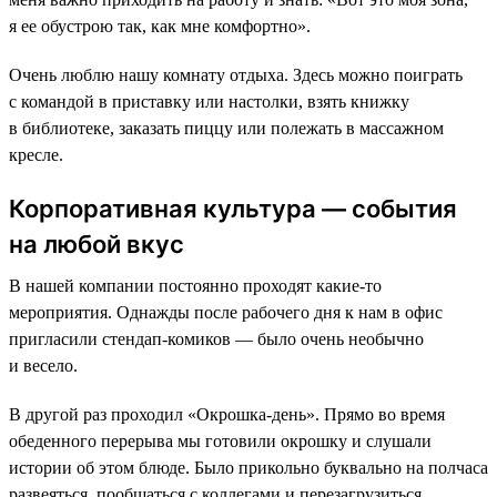
я ее обустрою так, как мне комфортно».
Очень люблю нашу комнату отдыха. Здесь можно поиграть
с командой в приставку или настолки, взять книжку
в библиотеке, заказать пиццу или полежать в массажном
кресле.
Корпоративная культура — события
на любой вкус
В нашей компании постоянно проходят какие-то
мероприятия. Однажды после рабочего дня к нам в офис
пригласили стендап-комиков — было очень необычно
и весело.
В другой раз проходил «Окрошка-день». Прямо во время
обеденного перерыва мы готовили окрошку и слушали
истории об этом блюде. Было прикольно буквально на полчаса
развеяться, пообщаться с коллегами и перезагрузиться.