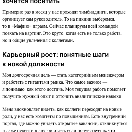
хочется посетить
Примерно раз в месяц у нас проходят тимбилдинги, которые
организует сам руководитель. То на пикник выберемся,
то в «Мафию» играем. Сейчас планируем всей командой
поехать на картинг. Это круто, когда есть не только работа,
но и общие увлечения с коллегами.
Карьерный рост: понятные шаги
к новой должности
Моя долгосрочная цель — стать категорийным менеджером
и работать с гигантами рынка. Что самое важное —
я понимаю, как этого достичь. Моя текущая работа помогает
получить нужный опыт и отточить аналитические навыки.
Меня вдохновляет видеть, как коллеги переходят на новые
роли, у нас есть комитеты по повышениям. Есть внутренний
портал, где можно увидеть открытые вакансии, откликнуться
и даже перейти в другой отдел, если почувствуешь, что