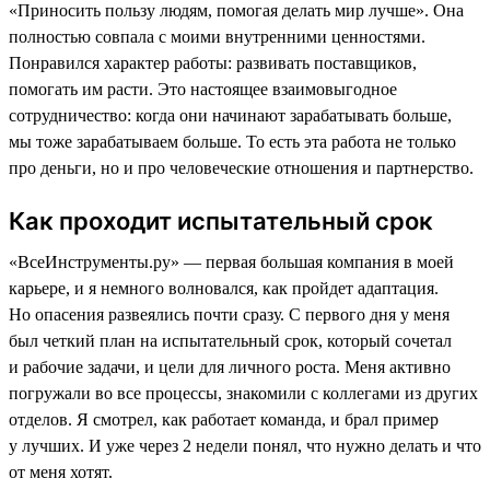
«Приносить пользу людям, помогая делать мир лучше». Она
полностью совпала с моими внутренними ценностями.
Понравился характер работы: развивать поставщиков,
помогать им расти. Это настоящее взаимовыгодное
сотрудничество: когда они начинают зарабатывать больше,
мы тоже зарабатываем больше. То есть эта работа не только
про деньги, но и про человеческие отношения и партнерство.
Как проходит испытательный срок
«ВсеИнструменты.ру» — первая большая компания в моей
карьере, и я немного волновался, как пройдет адаптация.
Но опасения развеялись почти сразу. С первого дня у меня
был четкий план на испытательный срок, который сочетал
и рабочие задачи, и цели для личного роста. Меня активно
погружали во все процессы, знакомили с коллегами из других
отделов. Я смотрел, как работает команда, и брал пример
у лучших. И уже через 2 недели понял, что нужно делать и что
от меня хотят.