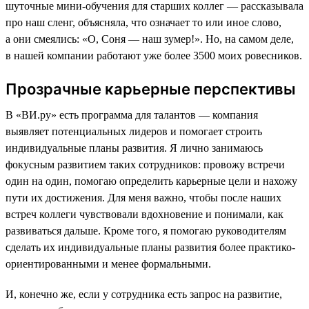
шуточные мини-обучения для старших коллег — рассказывала
про наш сленг, объясняла, что означает то или иное слово,
а они смеялись: «О, Соня — наш зумер!». Но, на самом деле,
в нашей компании работают уже более 3500 моих ровесников.
Прозрачные карьерные перспективы
В «ВИ.ру» есть программа для талантов — компания
выявляет потенциальных лидеров и помогает строить
индивидуальные планы развития. Я лично занимаюсь
фокусным развитием таких сотрудников: провожу встречи
один на один, помогаю определить карьерные цели и нахожу
пути их достижения. Для меня важно, чтобы после наших
встреч коллеги чувствовали вдохновение и понимали, как
развиваться дальше. Кроме того, я помогаю руководителям
сделать их индивидуальные планы развития более практико-
ориентированными и менее формальными.
И, конечно же, если у сотрудника есть запрос на развитие,