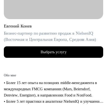
Евгений Конев
Бизнес-партнер по развитию продаж в NielsenIQ
(Восточная и Центральная Европа, Средняя Азия)
Выбрать услугу
Обо мне
• Более 15 лет опыта на позициях middle-менеджмента в
международных FMCG компаниях (Mars, Beiersdorf,
Denview, Energizer), в направлениях Food и NonFood.
• Более 5 лет практики в аналитике NielsenIQ и улучшения