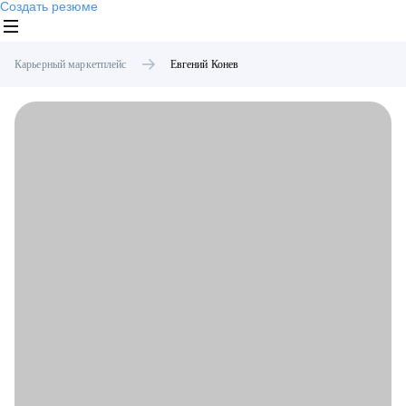
Создать резюме
Карьерный маркетплейс
Евгений
Конев