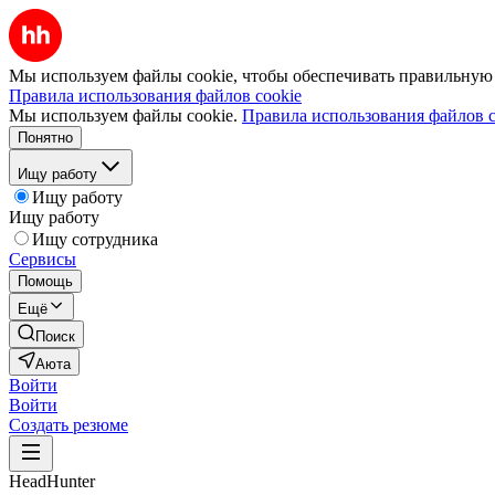
Мы используем файлы cookie, чтобы обеспечивать правильную р
Правила использования файлов cookie
Мы используем файлы cookie.
Правила использования файлов c
Понятно
Ищу работу
Ищу работу
Ищу работу
Ищу сотрудника
Сервисы
Помощь
Ещё
Поиск
Аюта
Войти
Войти
Создать резюме
HeadHunter