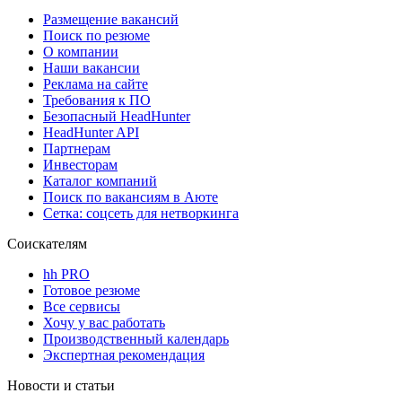
Размещение вакансий
Поиск по резюме
О компании
Наши вакансии
Реклама на сайте
Требования к ПО
Безопасный HeadHunter
HeadHunter API
Партнерам
Инвесторам
Каталог компаний
Поиск по вакансиям в Аюте
Сетка: соцсеть для нетворкинга
Соискателям
hh PRO
Готовое резюме
Все сервисы
Хочу у вас работать
Производственный календарь
Экспертная рекомендация
Новости и статьи