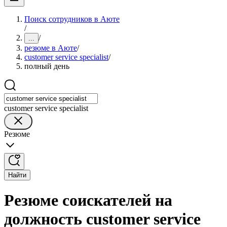
Поиск сотрудников в Аюте
/
/
...
резюме в Аюте
/
customer service specialist
/
полный день
customer service specialist
Резюме
Найти
Резюме соискателей на
должность customer service