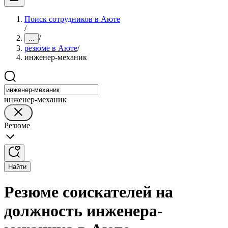
Поиск сотрудников в Аюте
/
/
...
резюме в Аюте
/
инженер-механик
инженер-механик
Резюме
Найти
Резюме соискателей на
должность инженера-