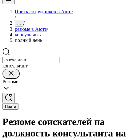
Поиск сотрудников в Аюте
/
/
...
резюме в Аюте
/
консультант
/
полный день
консультант
Резюме
Найти
Резюме соискателей на
должность консультанта на