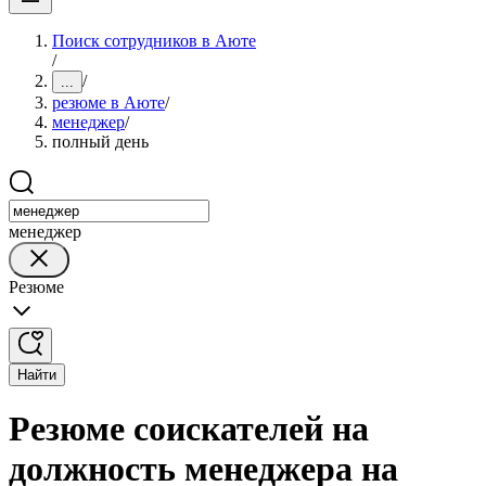
Поиск сотрудников в Аюте
/
/
...
резюме в Аюте
/
менеджер
/
полный день
менеджер
Резюме
Найти
Резюме соискателей на
должность менеджера на