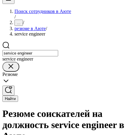
Поиск сотрудников в Аюте
/
/
...
резюме в Аюте
/
service engineer
service engineer
Резюме
Найти
Резюме соискателей на
должность service engineer в