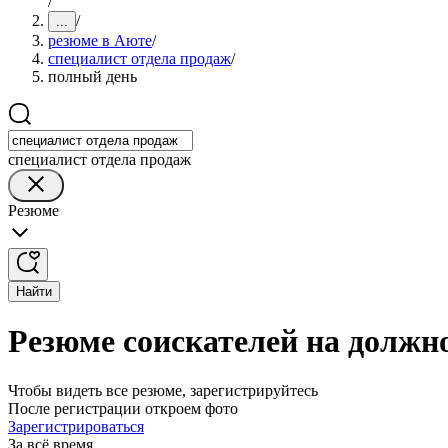
/
/
...
резюме в Аюте
/
специалист отдела продаж
/
полный день
специалист отдела продаж
Резюме
Найти
Резюме соискателей на должн
Чтобы видеть все резюме, зарегистрируйтесь
После регистрации откроем фото
Зарегистрироваться
За всё время