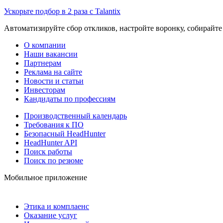
Ускорьте подбор в 2 раза с Talantix
Автоматизируйте сбор откликов, настройте воронку, собирайте
О компании
Наши вакансии
Партнерам
Реклама на сайте
Новости и статьи
Инвесторам
Кандидаты по профессиям
Производственный календарь
Требования к ПО
Безопасный HeadHunter
HeadHunter API
Поиск работы
Поиск по резюме
Мобильное приложение
Этика и комплаенс
Оказание услуг