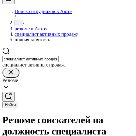
Поиск сотрудников в Аюте
/
/
...
резюме в Аюте
/
специалист активных продаж
/
полная занятость
специалист активных продаж
Резюме
Найти
Резюме соискателей на
должность специалиста