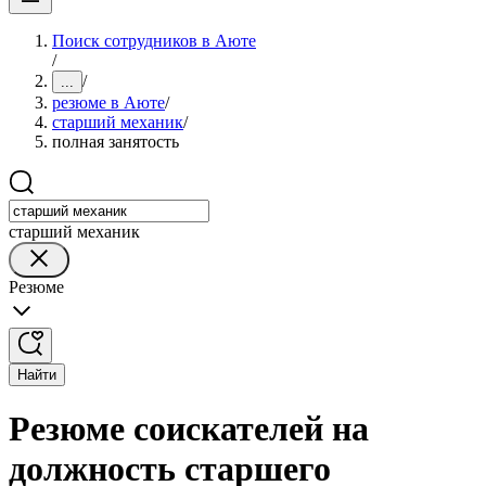
Поиск сотрудников в Аюте
/
/
...
резюме в Аюте
/
старший механик
/
полная занятость
старший механик
Резюме
Найти
Резюме соискателей на
должность старшего