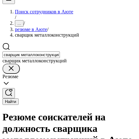
Поиск сотрудников в Аюте
/
/
...
резюме в Аюте
/
сварщик металлоконструкций
сварщик металлоконструкций
Резюме
Найти
Резюме соискателей на
должность сварщика