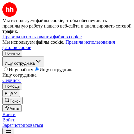
Мы используем файлы cookie, чтобы обеспечивать
правильную работу нашего веб-сайта и анализировать сетевой
трафик.
Правила использования файлов cookie
Мы используем файлы cookie.
Правила использования
файлов cookie
Понятно
Ищу сотрудника
Ищу работу
Ищу сотрудника
Ищу сотрудника
Сервисы
Помощь
Ещё
Поиск
Аюта
Войти
Войти
Зарегистрироваться