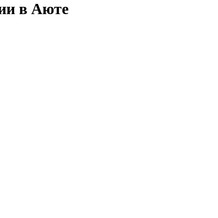
ии в Аюте