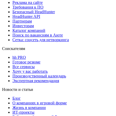
Реклама на сайте
Требования к ПО
Безопасный HeadHunter
HeadHunter API
Партнерам
Инвесторам
Каталог компаний
Поиск по вакансиям в Аюте
Сетка: соцсеть для нетворкинга
Соискателям
hh PRO
Готовое резюме
Все сервисы
Хочу у вас работать
Производственный календарь
Экспертная рекомендация
Новости и статьи
Блог
О компаниях в игровой форме
Жизнь в компании
ИТ-проекты