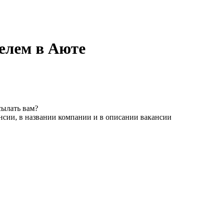
елем в Аюте
сылать вам?
нсии, в названии компании и в описании вакансии