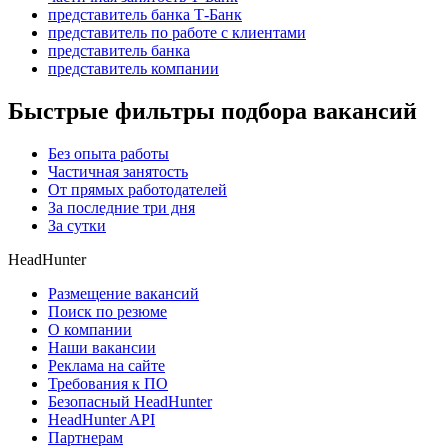
представитель банка Т-Банк
представитель по работе с клиентами
представитель банка
представитель компании
Быстрые фильтры подбора вакансий
Без опыта работы
Частичная занятость
От прямых работодателей
За последние три дня
За сутки
HeadHunter
Размещение вакансий
Поиск по резюме
О компании
Наши вакансии
Реклама на сайте
Требования к ПО
Безопасный HeadHunter
HeadHunter API
Партнерам