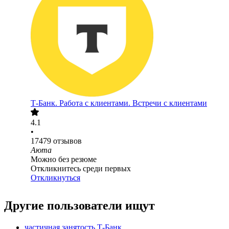
Т-Банк. Работа с клиентами. Встречи с клиентами
4.1
•
17479
отзывов
Аюта
Можно без резюме
Откликнитесь среди первых
Откликнуться
Другие пользователи ищут
частичная занятость Т-Банк