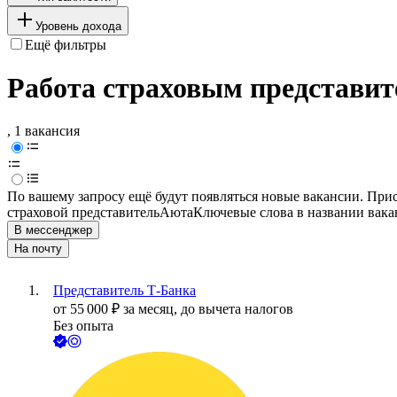
Уровень дохода
Ещё фильтры
Работа страховым представит
, 1 вакансия
По вашему запросу ещё будут появляться новые вакансии. При
страховой представитель
Аюта
Ключевые слова в названии вака
В мессенджер
На почту
Представитель Т-Банка
от
55 000
₽
за месяц,
до вычета налогов
Без опыта